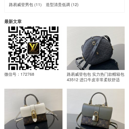
路易威登男包
(11)
造型清贵低调
(12)
最新文章
微信号：172768
路易威登包包 实力热门款帽箱包
43512 进口牛皮非常柔软舒适