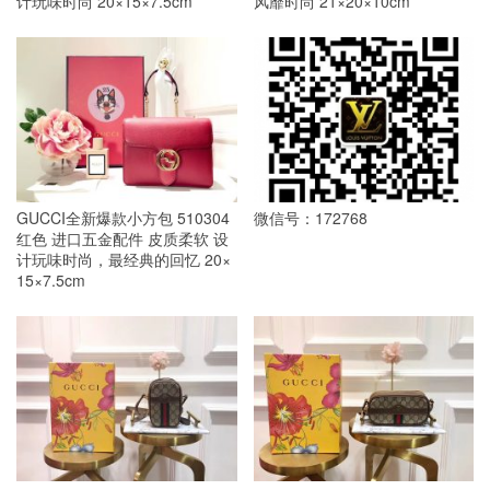
计玩味时尚 20×15×7.5cm
风靡时尚 21×20×10cm
GUCCI全新爆款小方包 510304
微信号：172768
红色 进口五金配件 皮质柔软 设
计玩味时尚，最经典的回忆 20×
15×7.5cm