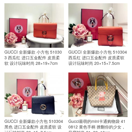
GUCCI 全新爆款 小方包 51030
GUCCI 全新爆款小方包 510304
3 西瓜红 进口五金配件 皮质柔
西瓜红 进口五金配件 皮质柔软
软 设计玩味时尚 28×19×7cm
设计玩味时尚 20×15×7.5cm
GUCCI 全新爆款小方包 510304
Gucci最萌的mini卡通购物袋 41
黑色 进口五金配件 皮质柔软 设
0812 黄色手柄 撩翻你的少女，