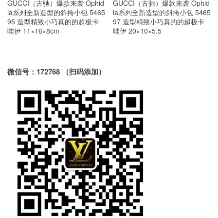
GUCCI（古驰）爆款来袭 Ophid
GUCCI（古驰）爆款来袭 Ophid
ia系列全新造型的斜挎小包 5465
ia系列全新造型的斜挎小包 5465
95 造型精致小巧真的的超极卡
97 造型精致小巧真的的超极卡
哇伊 11×16×8cm
哇伊 20×10×5.5
微信号：172768 （扫码添加）