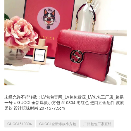
未经允许不得转载：
LV包包官网_LV包包货源_LV包包工厂店_路易
一号
»
GUCCI 全新爆款小方包 510304 枣红色 进口五金配件 皮质
柔软 设计玩味时尚 20×15×7.5cm
GUCCI 510304
GUCCI 全新爆款小方包
广州包包厂家直销