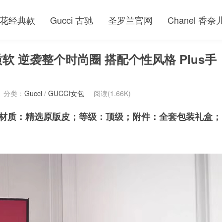
花经典款
Gucci 古驰
圣罗兰官网
Chanel 香奈
皮质软 逆袭整个时尚圈 搭配个性风格 Plus手
分类：
Gucci
/
GUCCI女包
阅读(1.66K)
白色；材质：精选原版皮；等级：顶级；附件：全套包装礼盒；