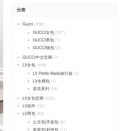
分类
Gucci
(258)
GUCCI女包
(257)
GUCCI男包
(1)
GUCCI钱包
(2)
GUCCI中文官网
(7)
LV女包
(498)
LV Petite Maiie旅行箱
(2)
LV水桶包
(1)
老花系列
(59)
LV女包官网
(222)
LV挂件
(16)
LV男包
(84)
公文包|手提包
(6)
单肩包|斜挎包
(11)