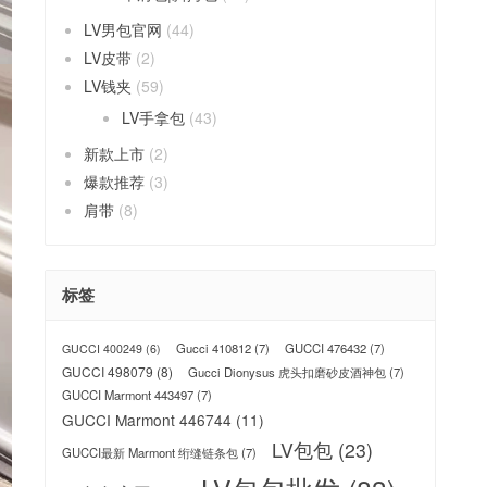
LV男包官网
(44)
LV皮带
(2)
LV钱夹
(59)
LV手拿包
(43)
新款上市
(2)
爆款推荐
(3)
肩带
(8)
标签
Gucci 410812
(7)
GUCCI 476432
(7)
GUCCI 400249
(6)
GUCCI 498079
(8)
Gucci Dionysus 虎头扣磨砂皮酒神包
(7)
GUCCI Marmont 443497
(7)
GUCCI Marmont 446744
(11)
LV包包
(23)
GUCCI最新 Marmont 绗缝链条包
(7)