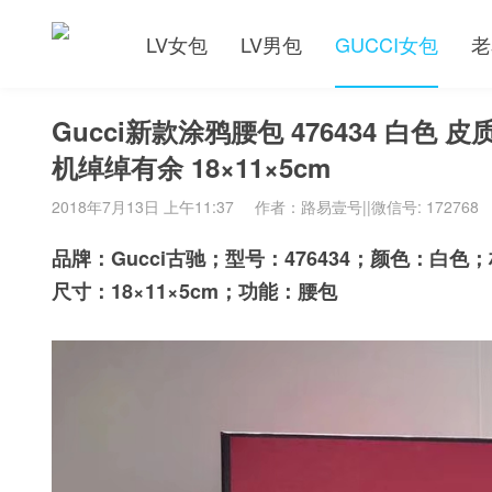
LV女包
LV男包
GUCCI女包
老
Gucci新款涂鸦腰包 476434 白色 
机绰绰有余 18×11×5cm
2018年7月13日 上午11:37
作者：路易壹号||微信号: 172768
品牌：Gucci古驰；型号：476434；颜色：
尺寸：18×11×5cm；功能：腰包