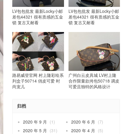
LV包包批发 最新Locky小邮
LV包包批发 最新Locky小邮
差包44321 很有质感的五金
差包44321 很有质感的五金
锁 复古又耐看
锁 复古又耐看
路易威登官网 村上隆彩绘系
广州白云皮具城 LV村上隆
列盒子50714 俏皮可爱 时
合作限量款挎包50718 调皮
尚宠儿
可爱且独特的风格设计
归档
2020 年 9 月
(1)
2020 年 6 月
(7)
2020 年 5 月
(31)
2020 年 4 月
(5)