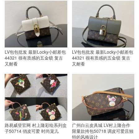
LV包包批发 最新Locky小邮差包
LV包包批发 最新Locky小邮差包
44321 很有质感的五金锁 复古
44321 很有质感的五金锁 复古
又耐看
又耐看
路易威登官网 村上隆彩绘系列盒
广州白云皮具城 LV村上隆合作
子50714 俏皮可爱 时尚宠儿
限量款挎包50718 调皮可爱且独
特的风格设计