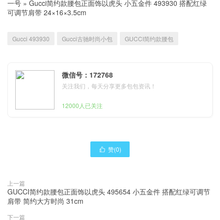
一号
»
Gucci简约款腰包正面饰以虎头 小五金件 493930 搭配红绿
可调节肩带 24×16×3.5cm
Gucci 493930
Gucci古驰时尚小包
GUCCI简约款腰包
微信号：172768
关注我们，每天分享更多包包资讯！
12000人已关注
赞(
0
)

上一篇
GUCCI简约款腰包正面饰以虎头 495654 小五金件 搭配红绿可调节
肩带 简约大方时尚 31cm
下一篇