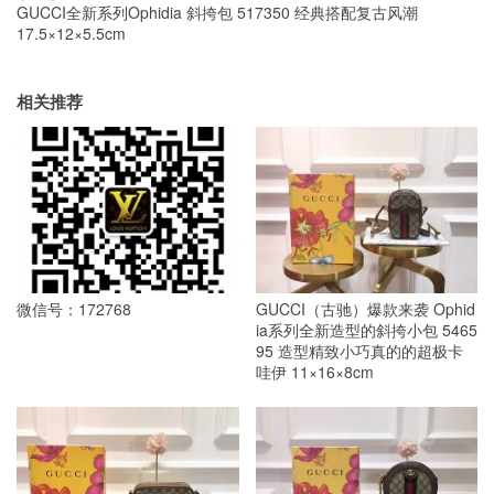
GUCCI全新系列Ophidia 斜挎包 517350 经典搭配复古风潮
17.5×12×5.5cm
相关推荐
微信号：172768
GUCCI（古驰）爆款来袭 Ophid
ia系列全新造型的斜挎小包 5465
95 造型精致小巧真的的超极卡
哇伊 11×16×8cm