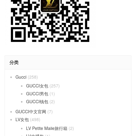
分类
Gucci
(258)
GUCCI女包
(257)
GUCCI男包
(1)
GUCCI钱包
(2)
GUCCI中文官网
(7)
LV女包
(498)
LV Petite Maiie旅行箱
(2)
LV水桶包
(1)