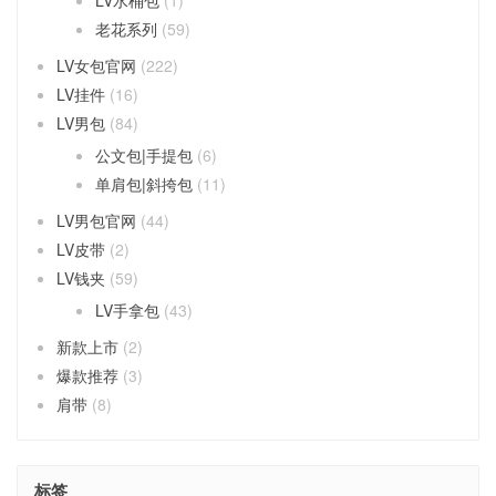
老花系列
(59)
LV女包官网
(222)
LV挂件
(16)
LV男包
(84)
公文包|手提包
(6)
单肩包|斜挎包
(11)
LV男包官网
(44)
LV皮带
(2)
LV钱夹
(59)
LV手拿包
(43)
新款上市
(2)
爆款推荐
(3)
肩带
(8)
标签