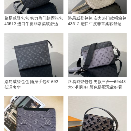
路易威登包包 实力热门款帽箱包
路易威登包包 实力热门款帽箱包
43512 进口牛皮非常柔软舒适
43512 进口牛皮非常柔软舒适
路易威登包包 随身手包61692
路易威登包包 男款三合一69443
低调奢华
大小刚刚好 颜色搭配无敌好看