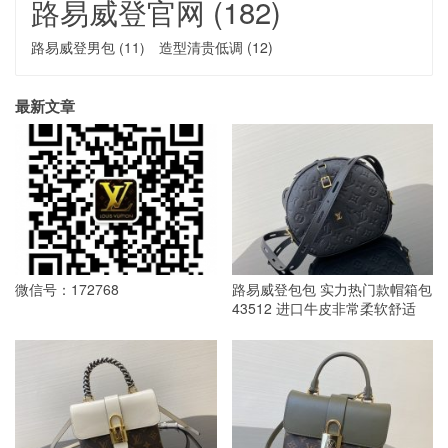
路易威登官网
(182)
路易威登男包
(11)
造型清贵低调
(12)
最新文章
微信号：172768
路易威登包包 实力热门款帽箱包
43512 进口牛皮非常柔软舒适