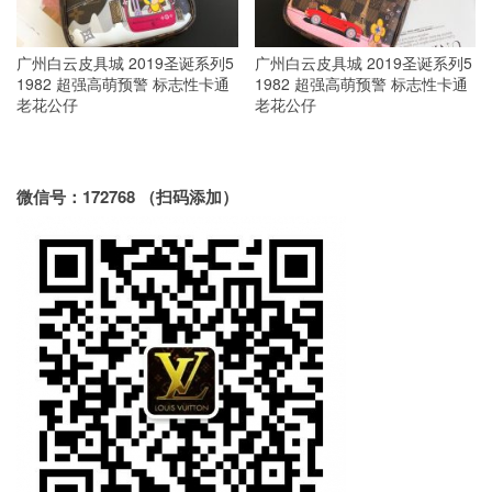
广州白云皮具城 2019圣诞系列5
广州白云皮具城 2019圣诞系列5
1982 超强高萌预警 标志性卡通
1982 超强高萌预警 标志性卡通
老花公仔
老花公仔
微信号：172768 （扫码添加）