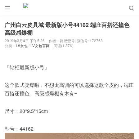


广州白云皮具城 最新版小号44162 端庄百搭还撞色
高级感爆棚
2019年3月4日 下午5:26
作者：路易壹号||微信号: 172768
分类：
LV女包
/
LV女包官网
阅读(1.37K)
「钻柜最新版小号」
这个款式卖爆啦，不想太高调的可以选择这款全皮的，端庄
百搭还撞色，高级感爆棚有木有~
尺寸：20*9.5*15cm
型号：44162