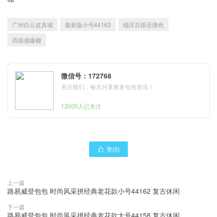
广州白云皮具城
最新版小号44162
端庄百搭还撞色
高级感爆棚
微信号：172768
关注我们，每天分享更多包包资讯！
12000人已关注
赞(
0
)

上一篇
路易威登包包 时尚风采拼经典老花款小号44162 复古休闲
下一篇
路易威登包包 时尚风采拼经典老花款大号44158 复古休闲