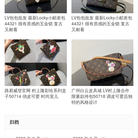
LV包包批发 最新Locky小邮差包
LV包包批发 最新Locky小邮差包
44321 很有质感的五金锁 复古
44321 很有质感的五金锁 复古
又耐看
又耐看
路易威登官网 村上隆彩绘系列盒
广州白云皮具城 LV村上隆合作
子50714 俏皮可爱 时尚宠儿
限量款挎包50718 调皮可爱且独
特的风格设计
归档