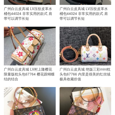
广州白云皮具城 LV压纹皮革水
广州白云皮具城 LV压纹皮革水
桶包44024 非常实用的款式 肩
桶包44024 非常实用的款式 肩
带可以调节长短
带可以调节长短
广州白云皮具城 LV村上隆樱花
广州白云皮具城 绝版三彩mini枕
限量版枕头包67764 樱花跟蝴蝶
头包67766 内里是很美的红丝绒
结的结合
极具收藏价值