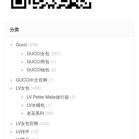
分类
Gucci
(258)
GUCCI女包
(257)
GUCCI男包
(1)
GUCCI钱包
(2)
GUCCI中文官网
(7)
LV女包
(498)
LV Petite Maiie旅行箱
(2)
LV水桶包
(1)
老花系列
(59)
LV女包官网
(222)
LV挂件
(16)