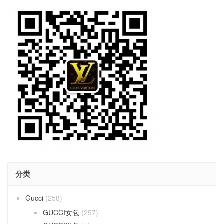
分类
Gucci
(258)
GUCCI女包
(257)