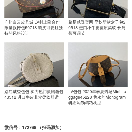
广州白云皮具城 LV村上隆合作
路易威登官网 早秋新款盒子包2
限量款挎包50718 调皮可爱且独
0518 进口小牛皮皮质柔软 长肩
特的风格设计
带可调节
路易威登包包 实力热门款帽箱包
LV包包 2020年春夏秀场Mini Lu
43512 进口牛皮非常柔软舒适
ggage45228 隽永的Monogram
帆布勾勒精巧构型
微信号：172768 （扫码添加）