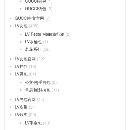
GUCCI男包
(1)
GUCCI钱包
(2)
GUCCI中文官网
(7)
LV女包
(498)
LV Petite Maiie旅行箱
(2)
LV水桶包
(1)
老花系列
(59)
LV女包官网
(222)
LV挂件
(16)
LV男包
(84)
公文包|手提包
(6)
单肩包|斜挎包
(11)
LV男包官网
(44)
LV皮带
(2)
LV钱夹
(59)
LV手拿包
(43)