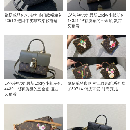
路易威登包包 实力热门款帽箱包
LV包包批发 最新Locky小邮差包
43512 进口牛皮非常柔软舒适
44321 很有质感的五金锁 复古
又耐看
LV包包批发 最新Locky小邮差包
路易威登官网 村上隆彩绘系列盒
44321 很有质感的五金锁 复古
子50714 俏皮可爱 时尚宠儿
又耐看