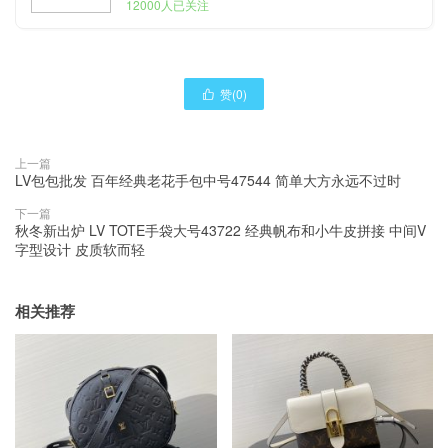
12000人已关注
赞(
0
)

上一篇
LV包包批发 百年经典老花手包中号47544 简单大方永远不过时
下一篇
秋冬新出炉 LV TOTE手袋大号43722 经典帆布和小牛皮拼接 中间V
字型设计 皮质软而轻
相关推荐