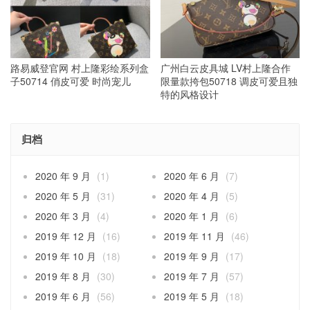
路易威登官网 村上隆彩绘系列盒
广州白云皮具城 LV村上隆合作
子50714 俏皮可爱 时尚宠儿
限量款挎包50718 调皮可爱且独
特的风格设计
归档
2020 年 9 月
(1)
2020 年 6 月
(7)
2020 年 5 月
(31)
2020 年 4 月
(5)
2020 年 3 月
(4)
2020 年 1 月
(6)
2019 年 12 月
(16)
2019 年 11 月
(46)
2019 年 10 月
(18)
2019 年 9 月
(17)
2019 年 8 月
(30)
2019 年 7 月
(57)
2019 年 6 月
(56)
2019 年 5 月
(18)