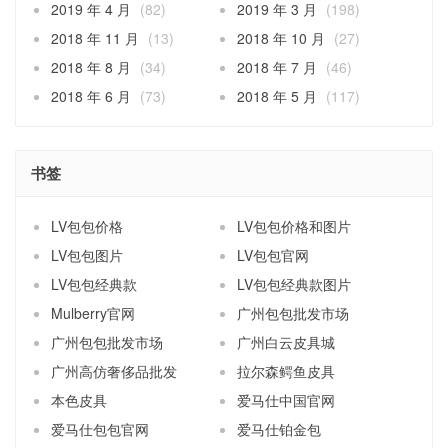
2019 年 4 月
(82)
2019 年 3 月
(198)
2018 年 11 月
(13)
2018 年 10 月
(27)
2018 年 8 月
(34)
2018 年 7 月
(46)
2018 年 6 月
(73)
2018 年 5 月
(117)
书签
LV包包价格
LV包包价格和图片
LV包包图片
LV包包官网
LV包包经典款
LV包包经典款图片
Mulberry官网
广州包包批发市场
广州包包批发市场
广州白云皮具城
广州高仿奢侈品批发
拉尔森鳄鱼皮具
本色皮具
爱马仕中国官网
爱马仕包包官网
爱马仕铂金包