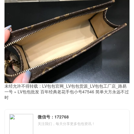
未经允许不得转载：
LV包包官网_LV包包货源_LV包包工厂店_路易
一号
»
LV包包批发 百年经典老花手包小号47546 简单大方永远不过
时
微信号：172768
关注我们，每天分享更多包包资讯！