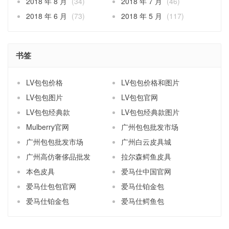
2018 年 8 月
(34)
2018 年 7 月
(46)
2018 年 6 月
(73)
2018 年 5 月
(117)
书签
LV包包价格
LV包包价格和图片
LV包包图片
LV包包官网
LV包包经典款
LV包包经典款图片
Mulberry官网
广州包包批发市场
广州包包批发市场
广州白云皮具城
广州高仿奢侈品批发
拉尔森鳄鱼皮具
本色皮具
爱马仕中国官网
爱马仕包包官网
爱马仕铂金包
爱马仕铂金包
爱马仕鳄鱼包