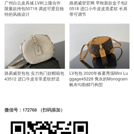
广州白云皮具城 LV村上隆合作
路易威登官网 早秋新款盒子包2
限量款挎包50718 调皮可爱且独
0518 进口小牛皮皮质柔软 长肩
特的风格设计
带可调节
路易威登包包 实力热门款帽箱包
LV包包 2020年春夏秀场Mini Lu
43512 进口牛皮非常柔软舒适
ggage45228 隽永的Monogram
帆布勾勒精巧构型
微信号：172768 （扫码添加）