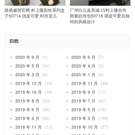
路易威登官网 村上隆彩绘系列盒
广州白云皮具城 LV村上隆合作
子50714 俏皮可爱 时尚宠儿
限量款挎包50718 调皮可爱且独
特的风格设计
归档
2020 年 9 月
(1)
2020 年 6 月
(7)
2020 年 5 月
(31)
2020 年 4 月
(5)
2020 年 3 月
(4)
2020 年 1 月
(6)
2019 年 12 月
(16)
2019 年 11 月
(46)
2019 年 10 月
(18)
2019 年 9 月
(17)
2019 年 8 月
(30)
2019 年 7 月
(57)
2019 年 6 月
(56)
2019 年 5 月
(18)
2019 年 4 月
(82)
2019 年 3 月
(198)
2018 年 11 月
(13)
2018 年 10 月
(27)