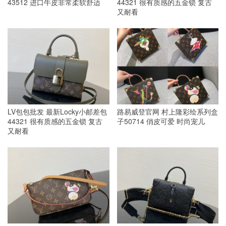
43512 进口牛皮非常柔软舒适
44321 很有质感的五金锁 复古
又耐看
LV包包批发 最新Locky小邮差包
路易威登官网 村上隆彩绘系列盒
44321 很有质感的五金锁 复古
子50714 俏皮可爱 时尚宠儿
又耐看