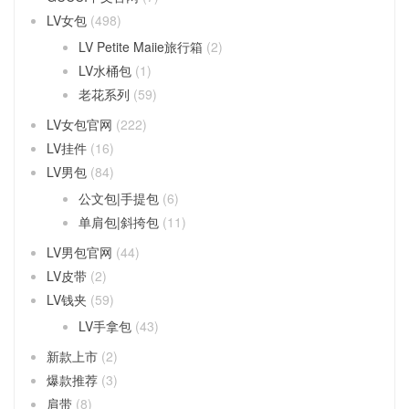
LV女包
(498)
LV Petite Maiie旅行箱
(2)
LV水桶包
(1)
老花系列
(59)
LV女包官网
(222)
LV挂件
(16)
LV男包
(84)
公文包|手提包
(6)
单肩包|斜挎包
(11)
LV男包官网
(44)
LV皮带
(2)
LV钱夹
(59)
LV手拿包
(43)
新款上市
(2)
爆款推荐
(3)
肩带
(8)