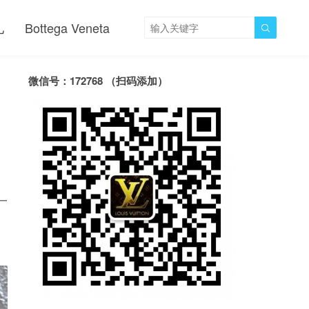
儿
Bottega Veneta

微信号：172768 （扫码添加）
一