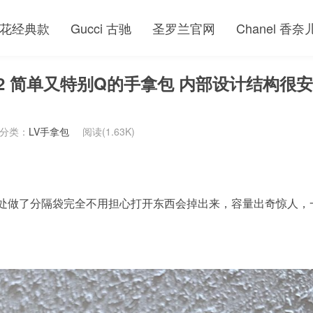
花经典款
Gucci 古驰
圣罗兰官网
Chanel 香奈
92 简单又特别Q的手拿包 内部设计结构很安
分类：
LV手拿包
阅读(1.63K)
处做了分隔袋完全不用担心打开东西会掉出来，容量出奇惊人，