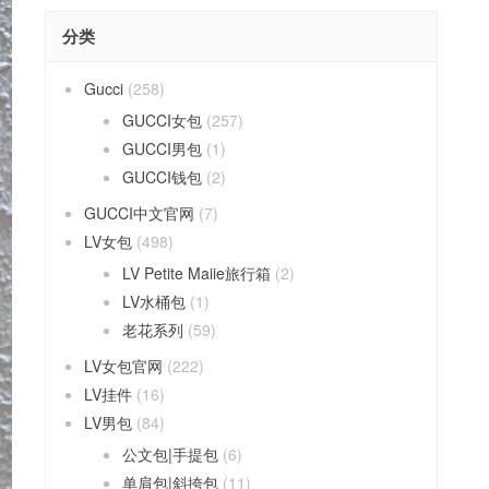
分类
Gucci
(258)
GUCCI女包
(257)
GUCCI男包
(1)
GUCCI钱包
(2)
GUCCI中文官网
(7)
LV女包
(498)
LV Petite Maiie旅行箱
(2)
LV水桶包
(1)
老花系列
(59)
LV女包官网
(222)
LV挂件
(16)
LV男包
(84)
公文包|手提包
(6)
单肩包|斜挎包
(11)