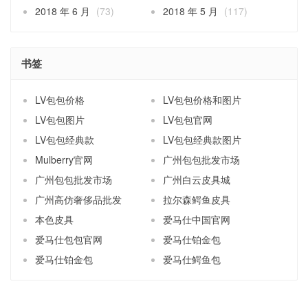
2018 年 6 月
(73)
2018 年 5 月
(117)
书签
LV包包价格
LV包包价格和图片
LV包包图片
LV包包官网
LV包包经典款
LV包包经典款图片
Mulberry官网
广州包包批发市场
广州包包批发市场
广州白云皮具城
广州高仿奢侈品批发
拉尔森鳄鱼皮具
本色皮具
爱马仕中国官网
爱马仕包包官网
爱马仕铂金包
爱马仕铂金包
爱马仕鳄鱼包