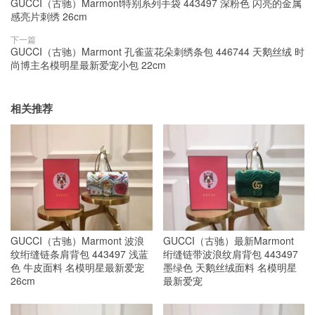
GUCCI（古驰）Marmont特别系列手袋 443497 深粉色 闪亮的金属
感亮片刺绣 26cm
下一篇
GUCCI（古驰）Marmont 孔雀蓝花朵刺绣条包 446744 天鹅丝绒 时
尚博主名模明星最新爱宠小包 22cm
相关推荐
GUCCI（古驰）Marmont 波浪
GUCCI（古驰）最新Marmont
纹绗缝链条肩背包 443497 浅蓝
绗缝链带波浪纹肩背包 443497
色 牛皮面料 名模明星最新爱宠
墨绿色 天鹅丝绒面料 名模明星
26cm
最新爱宠