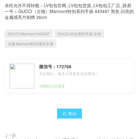
未经允许不得转载：
LV包包官网_LV包包货源_LV包包工厂店_路易
一号
»
GUCCI（古驰）Marmont特别系列手袋 443497 黑色 闪亮的
金属感亮片刺绣 26cm
GUCCI Marmont 443497
GUCCI 特别系列手袋 女包
古驰 Marmont特别系列手袋
微信号：172768
关注我们，每天分享更多包包资讯！
12000人已关注
赞(
0
)

上一篇