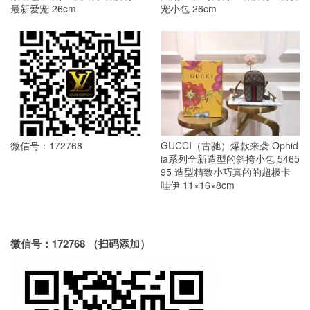
最新爱宠 26cm
宠小包 26cm
微信号：172768
GUCCI（古驰）爆款来袭 Ophid
ia系列全新造型的斜挎小包 5465
95 造型精致小巧真的的超极卡
哇伊 11×16×8cm
微信号：172768 （扫码添加）