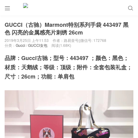


GUCCI（古驰）Marmont特别系列手袋 443497 黑
色 闪亮的金属感亮片刺绣 26cm
2019年3月25日 上午11:53
作者：路易壹号||微信号: 172768
分类：
Gucci
/
GUCCI女包
阅读(1.68K)
品牌：Gucci古驰；型号：443497 ；颜色：黑色；
材质：天鹅绒；等级：顶级；附件：全套包装礼盒；
尺寸：26cm；功能：单肩包