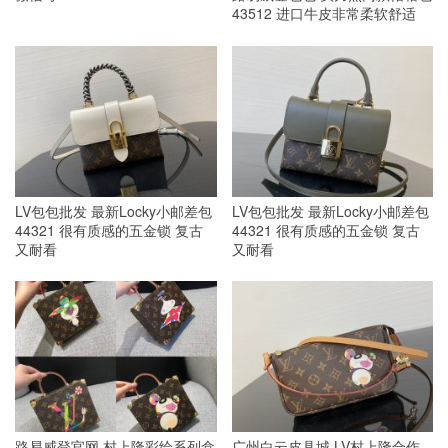
43512 进口牛皮非常柔软舒适
LV包包批发 最新Locky小邮差包
LV包包批发 最新Locky小邮差包
44321 很有质感的五金锁 复古
44321 很有质感的五金锁 复古
又耐看
又耐看
路易威登官网 村上隆彩绘系列盒
广州白云皮具城 LV村上隆合作