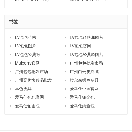
书签
LV包包价格
LV包包价格和图片
LV包包图片
LV包包官网
LV包包经典款
LV包包经典款图片
Mulberry官网
广州包包批发市场
广州包包批发市场
广州白云皮具城
广州高仿奢侈品批发
拉尔森鳄鱼皮具
本色皮具
爱马仕中国官网
爱马仕包包官网
爱马仕铂金包
爱马仕铂金包
爱马仕鳄鱼包