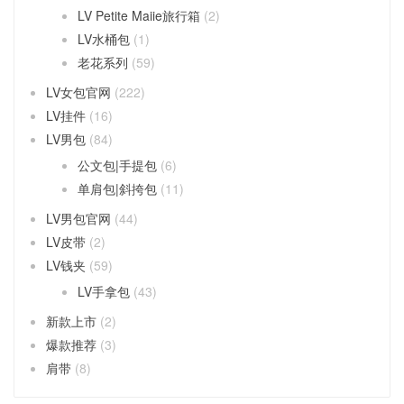
LV Petite Maiie旅行箱
(2)
LV水桶包
(1)
老花系列
(59)
LV女包官网
(222)
LV挂件
(16)
LV男包
(84)
公文包|手提包
(6)
单肩包|斜挎包
(11)
LV男包官网
(44)
LV皮带
(2)
LV钱夹
(59)
LV手拿包
(43)
新款上市
(2)
爆款推荐
(3)
肩带
(8)