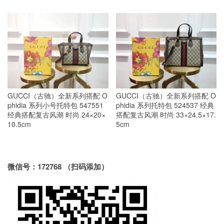
GUCCI（古驰）全新系列搭配 O
GUCCI（古驰）全新系列搭配 O
phidia 系列小号托特包 547551
phidia 系列托特包 524537 经典
经典搭配复古风潮 时尚 24×20×
搭配复古风潮 时尚 33×24.5×17.
10.5cm
5cm
微信号：172768 （扫码添加）