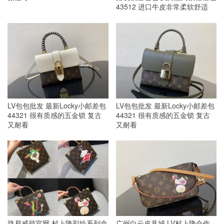
43512 进口牛皮非常柔软舒适
LV包包批发 最新Locky小邮差包
LV包包批发 最新Locky小邮差包
44321 很有质感的五金锁 复古
44321 很有质感的五金锁 复古
又耐看
又耐看
路易威登官网 村上隆彩绘系列盒
广州白云皮具城 LV村上隆合作