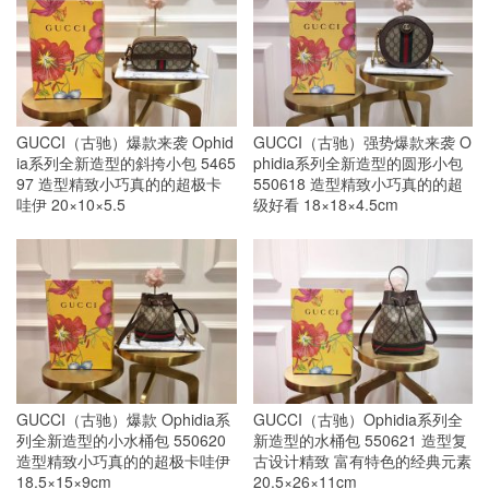
GUCCI（古驰）爆款来袭 Ophid
GUCCI（古驰）强势爆款来袭 O
ia系列全新造型的斜挎小包 5465
phidia系列全新造型的圆形小包
97 造型精致小巧真的的超极卡
550618 造型精致小巧真的的超
哇伊 20×10×5.5
级好看 18×18×4.5cm
GUCCI（古驰）爆款 Ophidia系
GUCCI（古驰）Ophidia系列全
列全新造型的小水桶包 550620
新造型的水桶包 550621 造型复
造型精致小巧真的的超极卡哇伊
古设计精致 富有特色的经典元素
18.5×15×9cm
20.5×26×11cm