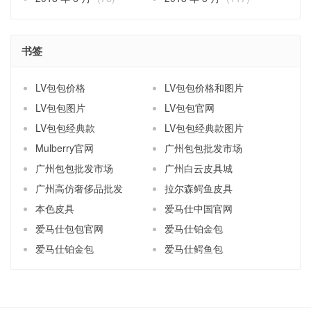
书签
LV包包价格
LV包包价格和图片
LV包包图片
LV包包官网
LV包包经典款
LV包包经典款图片
Mulberry官网
广州包包批发市场
广州包包批发市场
广州白云皮具城
广州高仿奢侈品批发
拉尔森鳄鱼皮具
本色皮具
爱马仕中国官网
爱马仕包包官网
爱马仕铂金包
爱马仕铂金包
爱马仕鳄鱼包