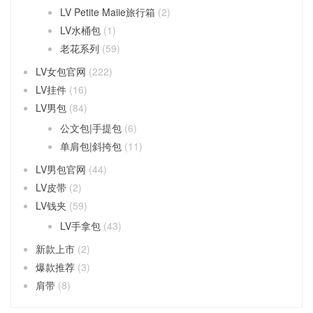
LV Petite Maiie旅行箱
(2)
LV水桶包
(1)
老花系列
(59)
LV女包官网
(222)
LV挂件
(16)
LV男包
(84)
公文包|手提包
(6)
单肩包|斜挎包
(11)
LV男包官网
(44)
LV皮带
(2)
LV钱夹
(59)
LV手拿包
(43)
新款上市
(2)
爆款推荐
(3)
肩带
(8)