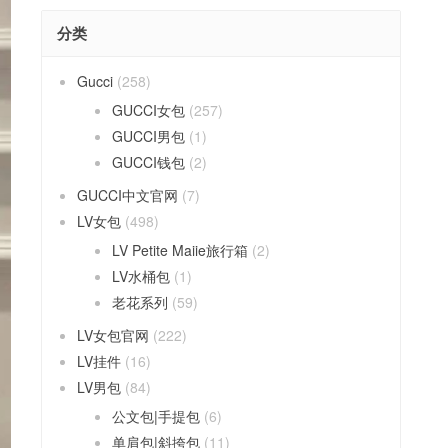
分类
Gucci
(258)
GUCCI女包
(257)
GUCCI男包
(1)
GUCCI钱包
(2)
GUCCI中文官网
(7)
LV女包
(498)
LV Petite Maiie旅行箱
(2)
LV水桶包
(1)
老花系列
(59)
LV女包官网
(222)
LV挂件
(16)
LV男包
(84)
公文包|手提包
(6)
单肩包|斜挎包
(11)