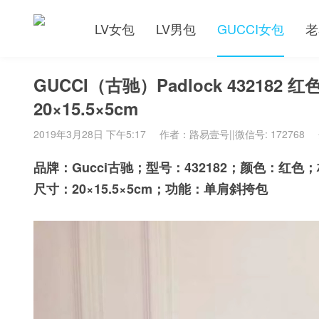
LV女包
LV男包
GUCCI女包
老
GUCCI（古驰）Padlock 4321
20×15.5×5cm
2019年3月28日 下午5:17
作者：路易壹号||微信号: 172768
品牌：Gucci古驰；型号：432182；颜色：
尺寸：20×15.5×5cm；功能：单肩斜挎包