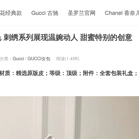
花经典款
Gucci 古驰
圣罗兰官网
Chanel 香奈
82 红色 刺绣系列展现温婉动人 甜蜜特别的创意
分类：
Gucci
/
GUCCI女包
阅读(1.45K)
红色；材质：精选原版皮；等级：顶级；附件：全套包装礼盒；