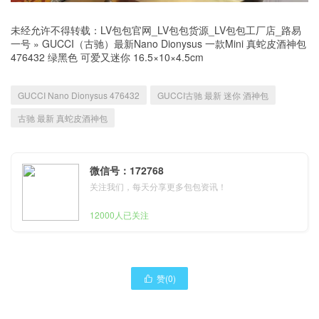
未经允许不得转载：
LV包包官网_LV包包货源_LV包包工厂店_路易
一号
»
GUCCI（古驰）最新Nano Dionysus 一款Mini 真蛇皮酒神包
476432 绿黑色 可爱又迷你 16.5×10×4.5cm
GUCCI Nano Dionysus 476432
GUCCI古驰 最新 迷你 酒神包
古驰 最新 真蛇皮酒神包
微信号：172768
关注我们，每天分享更多包包资讯！
12000人已关注
赞(
0
)
