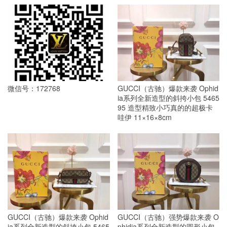
微信号：172768
GUCCI（古驰）爆款来袭 Ophid
ia系列全新造型的斜挎小包 5465
95 造型精致小巧真的的超极卡
哇伊 11×16×8cm
GUCCI（古驰）爆款来袭 Ophid
GUCCI（古驰）强势爆款来袭 O
ia系列全新造型的斜挎小包 5465
phidia系列全新造型的圆形小包