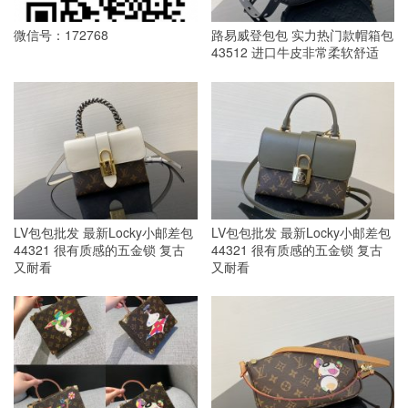
微信号：172768
路易威登包包 实力热门款帽箱包
43512 进口牛皮非常柔软舒适
LV包包批发 最新Locky小邮差包
LV包包批发 最新Locky小邮差包
44321 很有质感的五金锁 复古
44321 很有质感的五金锁 复古
又耐看
又耐看