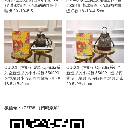
97 造型精致小巧真的的超极卡
550618 造型精致小巧真的的超
哇伊 20×10×5.5
级好看 18×18×4.5cm
GUCCI（古驰）爆款 Ophidia系
GUCCI（古驰）Ophidia系列全
列全新造型的小水桶包 550620
新造型的水桶包 550621 造型复
造型精致小巧真的的超极卡哇伊
古设计精致 富有特色的经典元素
18.5×15×9cm
20.5×26×11cm
微信号：172768 （扫码添加）