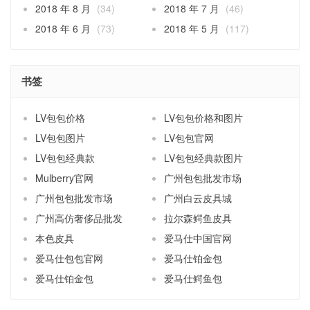
2018 年 8 月
(34)
2018 年 7 月
(46)
2018 年 6 月
(73)
2018 年 5 月
(117)
书签
LV包包价格
LV包包价格和图片
LV包包图片
LV包包官网
LV包包经典款
LV包包经典款图片
Mulberry官网
广州包包批发市场
广州包包批发市场
广州白云皮具城
广州高仿奢侈品批发
拉尔森鳄鱼皮具
本色皮具
爱马仕中国官网
爱马仕包包官网
爱马仕铂金包
爱马仕铂金包
爱马仕鳄鱼包