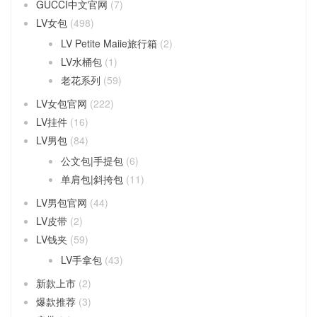
GUCCI中文官网
(7)
LV女包
(498)
LV Petite Maiie旅行箱
(2)
LV水桶包
(1)
老花系列
(59)
LV女包官网
(222)
LV挂件
(16)
LV男包
(84)
公文包|手提包
(6)
单肩包|斜挎包
(11)
LV男包官网
(44)
LV皮带
(2)
LV钱夹
(59)
LV手拿包
(43)
新款上市
(2)
爆款推荐
(3)