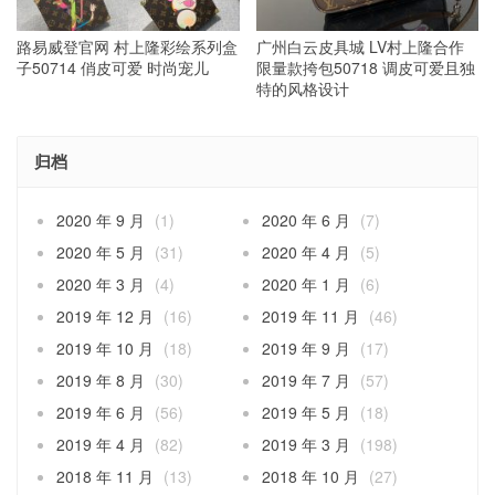
路易威登官网 村上隆彩绘系列盒
广州白云皮具城 LV村上隆合作
子50714 俏皮可爱 时尚宠儿
限量款挎包50718 调皮可爱且独
特的风格设计
归档
2020 年 9 月
(1)
2020 年 6 月
(7)
2020 年 5 月
(31)
2020 年 4 月
(5)
2020 年 3 月
(4)
2020 年 1 月
(6)
2019 年 12 月
(16)
2019 年 11 月
(46)
2019 年 10 月
(18)
2019 年 9 月
(17)
2019 年 8 月
(30)
2019 年 7 月
(57)
2019 年 6 月
(56)
2019 年 5 月
(18)
2019 年 4 月
(82)
2019 年 3 月
(198)
2018 年 11 月
(13)
2018 年 10 月
(27)