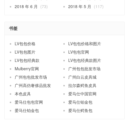
2018 年 6 月
(73)
2018 年 5 月
(117)
书签
LV包包价格
LV包包价格和图片
LV包包图片
LV包包官网
LV包包经典款
LV包包经典款图片
Mulberry官网
广州包包批发市场
广州包包批发市场
广州白云皮具城
广州高仿奢侈品批发
拉尔森鳄鱼皮具
本色皮具
爱马仕中国官网
爱马仕包包官网
爱马仕铂金包
爱马仕铂金包
爱马仕鳄鱼包