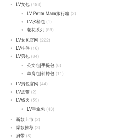
LV女包
(498)
LV Petite Maiie旅行箱
(2)
LV水桶包
(1)
老花系列
(59)
LV女包官网
(222)
LV挂件
(16)
LV男包
(84)
公文包|手提包
(6)
单肩包|斜挎包
(11)
LV男包官网
(44)
LV皮带
(2)
LV钱夹
(59)
LV手拿包
(43)
新款上市
(2)
爆款推荐
(3)
肩带
(8)