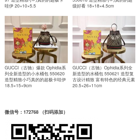
哇伊 20×10×5.5
级好看 18×18×4.5cm
GUCCI（古驰）爆款 Ophidia系
GUCCI（古驰）Ophidia系列全
列全新造型的小水桶包 550620
新造型的水桶包 550621 造型复
造型精致小巧真的的超极卡哇伊
古设计精致 富有特色的经典元素
18.5×15×9cm
20.5×26×11cm
微信号：172768 （扫码添加）