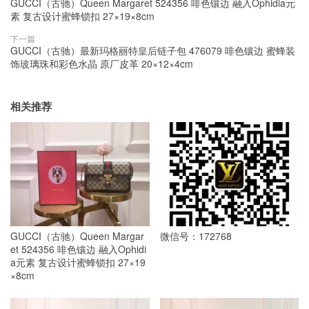
GUCCI（古驰）Queen Margaret 524356 啡色镶边 融入Ophidia元
素 复古设计蜜蜂锁扣 27×19×8cm
下一篇
GUCCI（古驰）最新玛格丽特皇后链子包 476079 啡色镶边 蜜蜂装
饰玻璃珠和彩色水晶 原厂皮革 20×12×4cm
相关推荐
GUCCI（古驰）Queen Margar
微信号：172768
et 524356 啡色镶边 融入Ophidi
a元素 复古设计蜜蜂锁扣 27×19
×8cm