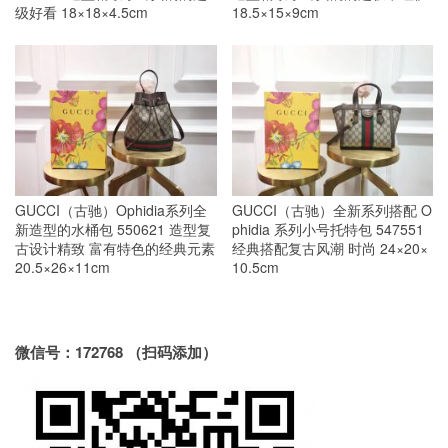
级好看 18×18×4.5cm
18.5×15×9cm
GUCCI（古驰）Ophidia系列全
GUCCI（古驰）全新系列搭配 O
新造型的水桶包 550621 造型复
phidia 系列小号托特包 547551
古设计精致 富有特色的经典元素
经典搭配复古风潮 时尚 24×20×
20.5×26×11cm
10.5cm
微信号：172768 （扫码添加）