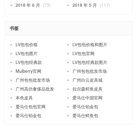
2018 年 6 月
(73)
2018 年 5 月
(117)
书签
LV包包价格
LV包包价格和图片
LV包包图片
LV包包官网
LV包包经典款
LV包包经典款图片
Mulberry官网
广州包包批发市场
广州包包批发市场
广州白云皮具城
广州高仿奢侈品批发
拉尔森鳄鱼皮具
本色皮具
爱马仕中国官网
爱马仕包包官网
爱马仕铂金包
爱马仕铂金包
爱马仕鳄鱼包