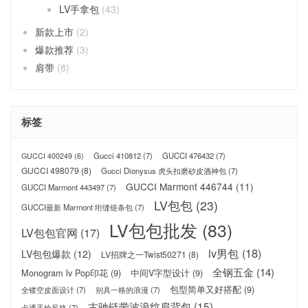
LV手拿包
(43)
新款上市
(2)
爆款推荐
(3)
肩带
(8)
标签
Gucci 410812
(7)
GUCCI 476432
(7)
GUCCI 400249
(6)
GUCCI 498079
(8)
Gucci Dionysus 虎头扣磨砂皮酒神包
(7)
GUCCI Marmont 446744
(11)
GUCCI Marmont 443497
(7)
LV包包
(23)
GUCCI最新 Marmont 绗缝链条包
(7)
LV包包批发
(83)
LV包包官网
(17)
lv男包
(18)
LV包包爆款
(12)
LV招牌之一Twist50271
(8)
全钢五金
(14)
Monogram lv Pop印花
(9)
中间V字型设计
(9)
包型简单又好搭配
(9)
全镂空皮面设计
(7)
别具一格的浪漫
(7)
古驰链带波浪纹肩背包
(15)
卡通手绘风格
(7)