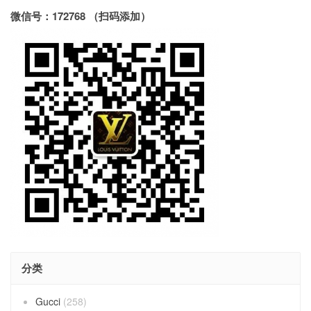
微信号：172768 （扫码添加）
分类
Gucci
(258)