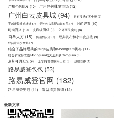
广州包包批发市场
(12)
广州包包批发
(10)
广州白云皮具城
(94)
很有质感的五金锁
(7)
时尚好看
(10)
手感很软质感满满
(7)
无论怎么搭配都超有范
(7)
时尚百搭
(10)
皮质软而轻
(9)
立体而又魔幻
(8)
简单大方
(15)
经典帆布和小牛皮拼接
(9)
简洁的设计
(7)
经典带着少女风
(7)
结合了品牌经典的taiga皮质和Monogram帆布
(11)
结合驴家标志性Monogram成为全新的Catogram
(8)
肩带可调长短
(9)
让你的包包瞬间出彩
(8)
超级百搭
(7)
路易威登包包
(53)
路易威登官网
(182)
路易威登男包
(11)
造型清贵低调
(12)
最新文章