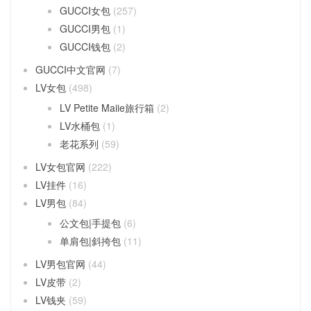
GUCCI女包
(257)
GUCCI男包
(1)
GUCCI钱包
(2)
GUCCI中文官网
(7)
LV女包
(498)
LV Petite Maiie旅行箱
(2)
LV水桶包
(1)
老花系列
(59)
LV女包官网
(222)
LV挂件
(16)
LV男包
(84)
公文包|手提包
(6)
单肩包|斜挎包
(11)
LV男包官网
(44)
LV皮带
(2)
LV钱夹
(59)