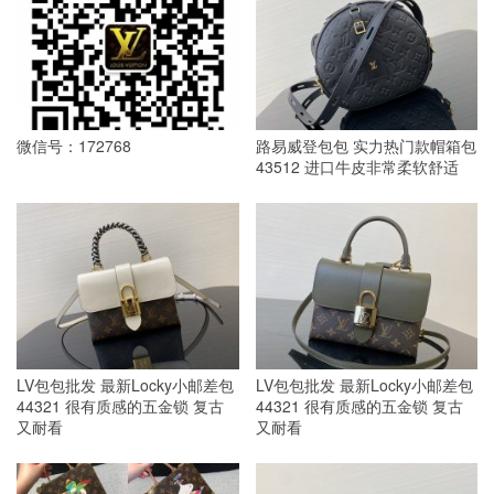
微信号：172768
路易威登包包 实力热门款帽箱包
43512 进口牛皮非常柔软舒适
LV包包批发 最新Locky小邮差包
LV包包批发 最新Locky小邮差包
44321 很有质感的五金锁 复古
44321 很有质感的五金锁 复古
又耐看
又耐看