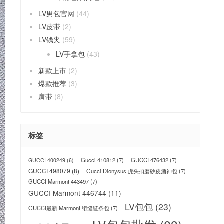
LV男包官网
(44)
LV皮带
(2)
LV钱夹
(59)
LV手拿包
(43)
新款上市
(2)
爆款推荐
(3)
肩带
(8)
标签
Gucci 410812
(7)
GUCCI 476432
(7)
GUCCI 400249
(6)
GUCCI 498079
(8)
Gucci Dionysus 虎头扣磨砂皮酒神包
(7)
GUCCI Marmont 443497
(7)
GUCCI Marmont 446744
(11)
LV包包
(23)
GUCCI最新 Marmont 绗缝链条包
(7)