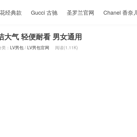
花经典款
Gucci 古驰
圣罗兰官网
Chanel 香奈
简洁大气 轻便耐看 男女通用
分类：
LV男包
/
LV男包官网
阅读(1.11K)