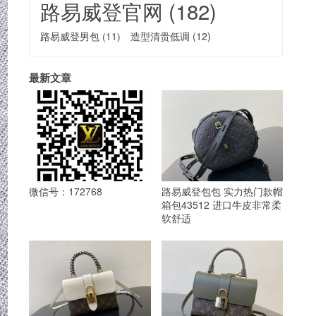
路易威登官网
(182)
路易威登男包
(11)
造型清贵低调
(12)
最新文章
微信号：172768
路易威登包包 实力热门款帽
箱包43512 进口牛皮非常柔
软舒适