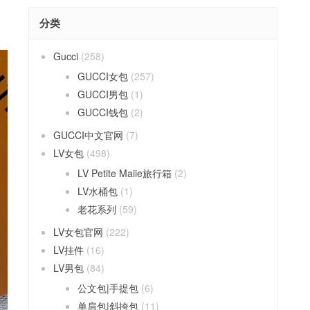
分类
Gucci
(258)
GUCCI女包
(257)
GUCCI男包
(1)
GUCCI钱包
(2)
GUCCI中文官网
(7)
LV女包
(498)
LV Petite Maiie旅行箱
(2)
LV水桶包
(1)
老花系列
(59)
LV女包官网
(222)
LV挂件
(16)
LV男包
(84)
公文包|手提包
(6)
单肩包|斜挎包
(11)