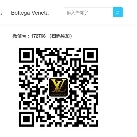
儿
Bottega Veneta

微信号：172768 （扫码添加）