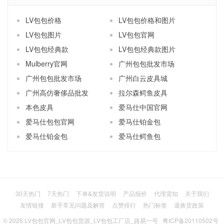
LV包包价格
LV包包价格和图片
LV包包图片
LV包包官网
LV包包经典款
LV包包经典款图片
Mulberry官网
广州包包批发市场
广州包包批发市场
广州白云皮具城
广州高仿奢侈品批发
拉尔森鳄鱼皮具
本色皮具
爱马仕中国官网
爱马仕包包官网
爱马仕铂金包
爱马仕铂金包
爱马仕鳄鱼包
30天热门
7天热门
下单&发货说明
产品报价
代理需知
关于我们
友情链接
新手常见问题及解答
点赞排行
热门标签
退换货政策
© 2026
LV包包官网_LV包包货源_LV包包工厂店_路易一号
粤ICP备20110502号