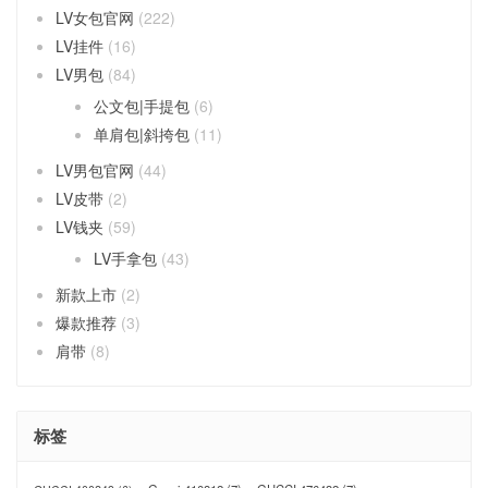
LV女包官网
(222)
LV挂件
(16)
LV男包
(84)
公文包|手提包
(6)
单肩包|斜挎包
(11)
LV男包官网
(44)
LV皮带
(2)
LV钱夹
(59)
LV手拿包
(43)
新款上市
(2)
爆款推荐
(3)
肩带
(8)
标签