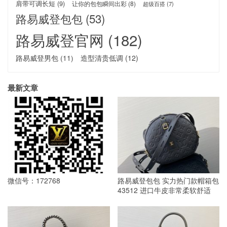
肩带可调长短
(9)
让你的包包瞬间出彩
(8)
超级百搭
(7)
路易威登包包
(53)
路易威登官网
(182)
路易威登男包
(11)
造型清贵低调
(12)
最新文章
微信号：172768
路易威登包包 实力热门款帽箱包
43512 进口牛皮非常柔软舒适