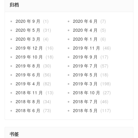
归档
2020 年 9 月
(1)
2020 年 6 月
(7)
2020 年 5 月
(31)
2020 年 4 月
(5)
2020 年 3 月
(4)
2020 年 1 月
(6)
2019 年 12 月
(16)
2019 年 11 月
(46)
2019 年 10 月
(18)
2019 年 9 月
(17)
2019 年 8 月
(30)
2019 年 7 月
(57)
2019 年 6 月
(56)
2019 年 5 月
(18)
2019 年 4 月
(82)
2019 年 3 月
(198)
2018 年 11 月
(13)
2018 年 10 月
(27)
2018 年 8 月
(34)
2018 年 7 月
(46)
2018 年 6 月
(73)
2018 年 5 月
(117)
书签