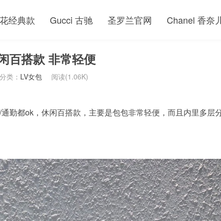
花经典款
Gucci 古驰
圣罗兰官网
Chanel 香奈
休闲百搭款 非常轻便
分类：
LV女包
阅读(1.06K)
/通勤都ok，休闲百搭款，主要是包包非常轻便，而且内里多层