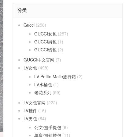
分类
Gucci
(258)
GUCCI女包
(257)
GUCCI男包
(1)
GUCCI钱包
(2)
GUCCI中文官网
(7)
LV女包
(498)
LV Petite Maiie旅行箱
(2)
LV水桶包
(1)
老花系列
(59)
LV女包官网
(222)
LV挂件
(16)
LV男包
(84)
公文包|手提包
(6)
单肩包|斜挎包
(11)