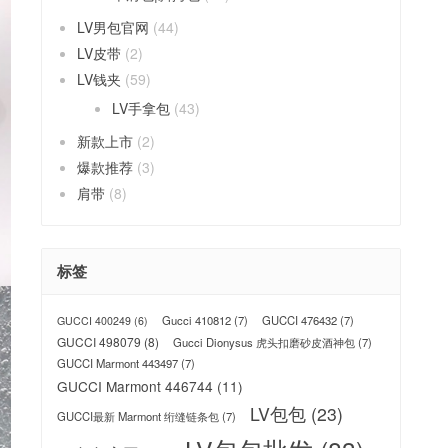
LV男包官网
(44)
LV皮带
(2)
LV钱夹
(59)
LV手拿包
(43)
新款上市
(2)
爆款推荐
(3)
肩带
(8)
标签
Gucci 410812
(7)
GUCCI 476432
(7)
GUCCI 400249
(6)
GUCCI 498079
(8)
Gucci Dionysus 虎头扣磨砂皮酒神包
(7)
GUCCI Marmont 443497
(7)
GUCCI Marmont 446744
(11)
LV包包
(23)
GUCCI最新 Marmont 绗缝链条包
(7)