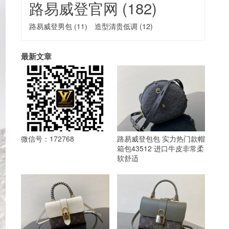
路易威登官网
(182)
路易威登男包
(11)
造型清贵低调
(12)
最新文章
微信号：172768
路易威登包包 实力热门款帽
箱包43512 进口牛皮非常柔
软舒适