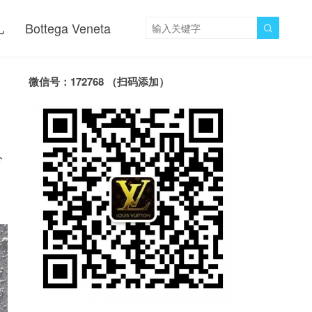
儿
Bottega Veneta

微信号：172768 （扫码添加）
分