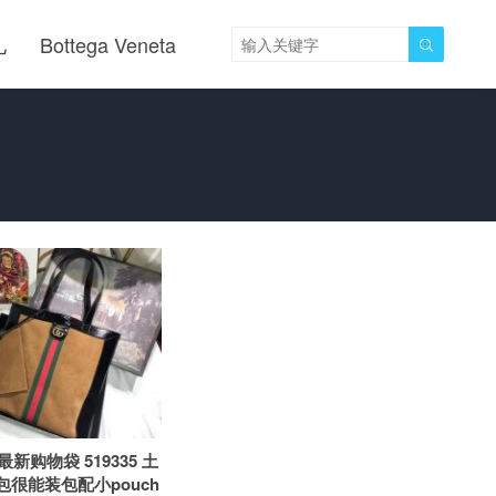
儿
Bottega Veneta

8最新购物袋 519335 土
包很能装包配小pouch