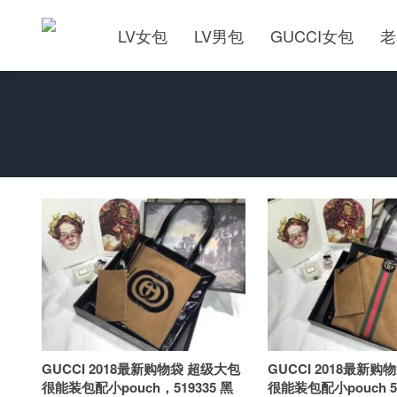
LV女包
LV男包
GUCCI女包
老
GUCCI 2018最新购物袋 超级大包
GUCCI 2018最新购
很能装包配小pouch，519335 黑
很能装包配小pouch 5