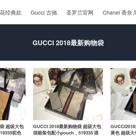
花经典款
Gucci 古驰
圣罗兰官网
Chanel 香奈
GUCCI 2018最新购物袋
物袋 超级大包
GUCCI 2018最新购物袋 超级大包
GUCCI201
19335驼色
很能装包配小pouch，519335 搭
黄色 超级大