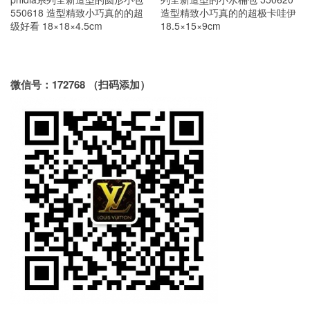
550618 造型精致小巧真的的超
造型精致小巧真的的超极卡哇伊
级好看 18×18×4.5cm
18.5×15×9cm
微信号：172768 （扫码添加）