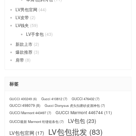
LV男包官网
(44)
LV皮带
(2)
LV钱夹
(59)
LV手拿包
(43)
新款上市
(2)
爆款推荐
(3)
肩带
(8)
标签
Gucci 410812
(7)
GUCCI 476432
(7)
GUCCI 400249
(6)
GUCCI 498079
(8)
Gucci Dionysus 虎头扣磨砂皮酒神包
(7)
GUCCI Marmont 446744
(11)
GUCCI Marmont 443497
(7)
LV包包
(23)
GUCCI最新 Marmont 绗缝链条包
(7)
LV包包批发
(83)
LV包包官网
(17)