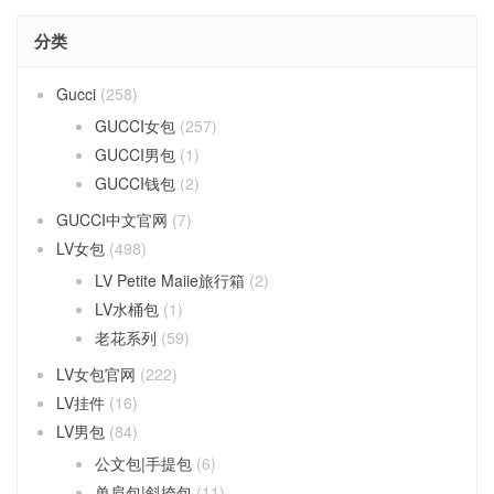
分类
Gucci
(258)
GUCCI女包
(257)
GUCCI男包
(1)
GUCCI钱包
(2)
GUCCI中文官网
(7)
LV女包
(498)
LV Petite Maiie旅行箱
(2)
LV水桶包
(1)
老花系列
(59)
LV女包官网
(222)
LV挂件
(16)
LV男包
(84)
公文包|手提包
(6)
单肩包|斜挎包
(11)