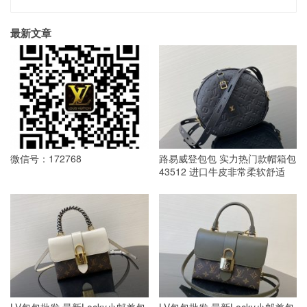
最新文章
微信号：172768
路易威登包包 实力热门款帽箱包
43512 进口牛皮非常柔软舒适
LV包包批发 最新Locky小邮差包
LV包包批发 最新Locky小邮差包