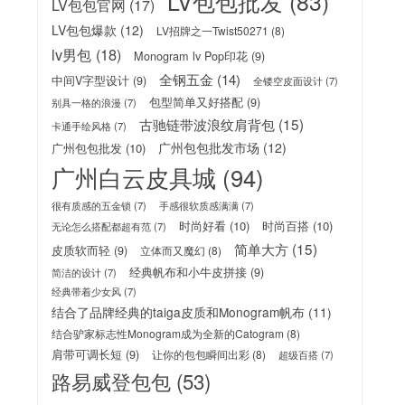
LV包包批发
(83)
LV包包官网
(17)
LV包包爆款
(12)
LV招牌之一Twist50271
(8)
lv男包
(18)
Monogram lv Pop印花
(9)
全钢五金
(14)
中间V字型设计
(9)
全镂空皮面设计
(7)
包型简单又好搭配
(9)
别具一格的浪漫
(7)
古驰链带波浪纹肩背包
(15)
卡通手绘风格
(7)
广州包包批发市场
(12)
广州包包批发
(10)
广州白云皮具城
(94)
很有质感的五金锁
(7)
手感很软质感满满
(7)
时尚好看
(10)
时尚百搭
(10)
无论怎么搭配都超有范
(7)
简单大方
(15)
皮质软而轻
(9)
立体而又魔幻
(8)
经典帆布和小牛皮拼接
(9)
简洁的设计
(7)
经典带着少女风
(7)
结合了品牌经典的taiga皮质和Monogram帆布
(11)
结合驴家标志性Monogram成为全新的Catogram
(8)
肩带可调长短
(9)
让你的包包瞬间出彩
(8)
超级百搭
(7)
路易威登包包
(53)