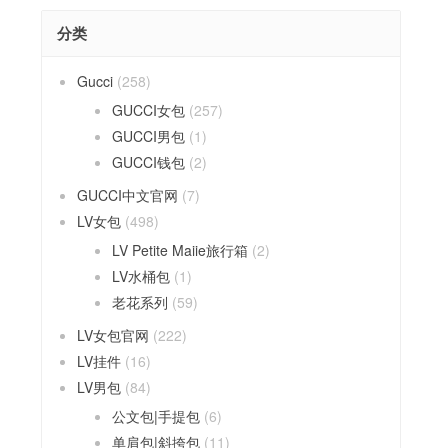
分类
Gucci
(258)
GUCCI女包
(257)
GUCCI男包
(1)
GUCCI钱包
(2)
GUCCI中文官网
(7)
LV女包
(498)
LV Petite Maiie旅行箱
(2)
LV水桶包
(1)
老花系列
(59)
LV女包官网
(222)
LV挂件
(16)
LV男包
(84)
公文包|手提包
(6)
单肩包|斜挎包
(11)