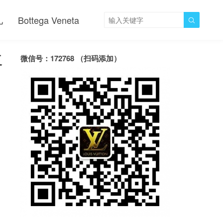
儿
Bottega Veneta

复
微信号：172768 （扫码添加）