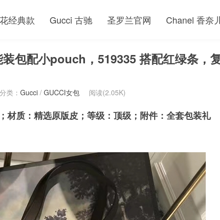
花经典款
Gucci 古驰
圣罗兰官网
Chanel 香奈
能装包配小pouch，519335 搭配红绿条，
分类：
Gucci
/
GUCCI女包
阅读(2.05K)
红绿条；材质：精选原版皮；等级：顶级；附件：全套包装礼