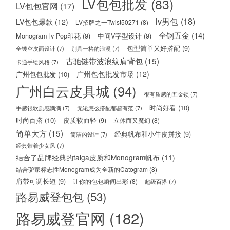
LV包包批发
(83)
LV包包官网
(17)
lv男包
(18)
LV包包爆款
(12)
LV招牌之一Twist50271
(8)
全钢五金
(14)
Monogram lv Pop印花
(9)
中间V字型设计
(9)
包型简单又好搭配
(9)
全镂空皮面设计
(7)
别具一格的浪漫
(7)
古驰链带波浪纹肩背包
(15)
卡通手绘风格
(7)
广州包包批发市场
(12)
广州包包批发
(10)
广州白云皮具城
(94)
很有质感的五金锁
(7)
时尚好看
(10)
手感很软质感满满
(7)
无论怎么搭配都超有范
(7)
时尚百搭
(10)
皮质软而轻
(9)
立体而又魔幻
(8)
简单大方
(15)
经典帆布和小牛皮拼接
(9)
简洁的设计
(7)
经典带着少女风
(7)
结合了品牌经典的taiga皮质和Monogram帆布
(11)
结合驴家标志性Monogram成为全新的Catogram
(8)
肩带可调长短
(9)
让你的包包瞬间出彩
(8)
超级百搭
(7)
路易威登包包
(53)
路易威登官网
(182)