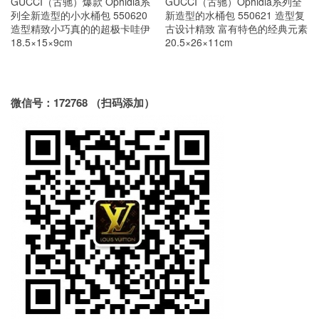
GUCCI（古驰）爆款 Ophidia系
GUCCI（古驰）Ophidia系列全
列全新造型的小水桶包 550620
新造型的水桶包 550621 造型复
造型精致小巧真的的超极卡哇伊
古设计精致 富有特色的经典元素
18.5×15×9cm
20.5×26×11cm
微信号：172768 （扫码添加）