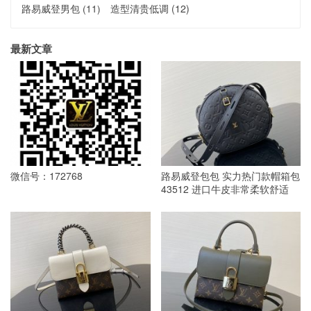
路易威登男包
(11)
造型清贵低调
(12)
最新文章
微信号：172768
路易威登包包 实力热门款帽箱包
43512 进口牛皮非常柔软舒适