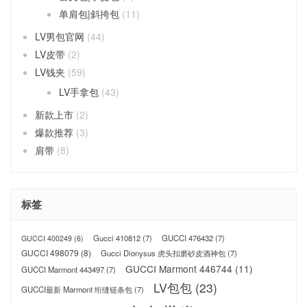
单肩包|斜挎包
(11)
LV男包官网
(44)
LV皮带
(2)
LV钱夹
(59)
LV手拿包
(43)
新款上市
(2)
爆款推荐
(3)
肩带
(8)
标签
Gucci 410812
(7)
GUCCI 476432
(7)
GUCCI 400249
(6)
GUCCI 498079
(8)
Gucci Dionysus 虎头扣磨砂皮酒神包
(7)
GUCCI Marmont 446744
(11)
GUCCI Marmont 443497
(7)
LV包包
(23)
GUCCI最新 Marmont 绗缝链条包
(7)