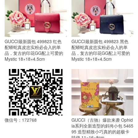
GUCCI最新圆包 499823 红色
GUCCI最新圆包 499823 黑色
配蟒蛇真皮忠实粉必会入的单
配蟒蛇真皮忠实粉必会入的单
品，复古的印花GG配上可爱的
品，复古的印花GG配上可爱的
Mystic 18×18×4.5cm
Mystic 18×18×4.5cm
微信号：172768
GUCCI（古驰）爆款来袭 Ophid
ia系列全新造型的斜挎小包 5465
95 造型精致小巧真的的超极卡
哇伊 11×16×8cm