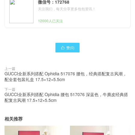
微信号：172768
关注我们，每天分享更多包包资讯！
12000人已关注
赞(
0
)

上一篇
GUCCI全新系列搭配 Ophidia 517076 腰包，经典搭配复古风潮，
配全套包装礼盒 17.5×12×5.5cm
下一篇
GUCCI全新系列搭配 Ophidia 腰包 517076 深蓝色，牛麂皮经典搭
配复古风潮 17.5×12×5.5cm
相关推荐