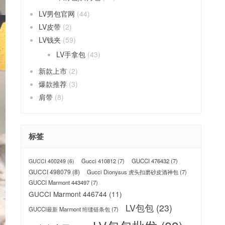
LV男包官网
(44)
LV皮带
(2)
LV钱夹
(59)
LV手拿包
(43)
新款上市
(2)
爆款推荐
(3)
肩带
(8)
标签
Gucci 410812
(7)
GUCCI 476432
(7)
GUCCI 400249
(6)
GUCCI 498079
(8)
Gucci Dionysus 虎头扣磨砂皮酒神包
(7)
GUCCI Marmont 443497
(7)
GUCCI Marmont 446744
(11)
LV包包
(23)
GUCCI最新 Marmont 绗缝链条包
(7)