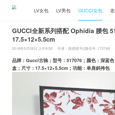
LV女包
LV男包
GUCCI女包
老
GUCCI全新系列搭配 Ophidia 腰
17.5×12×5.5cm
2018年5月26日 上午9:50
作者：路易壹号||微信号: 172768
品牌：Gucci古驰；型号：517076；颜色：
盒；尺寸：17.5×12×5.5cm；功能：单肩斜挎包