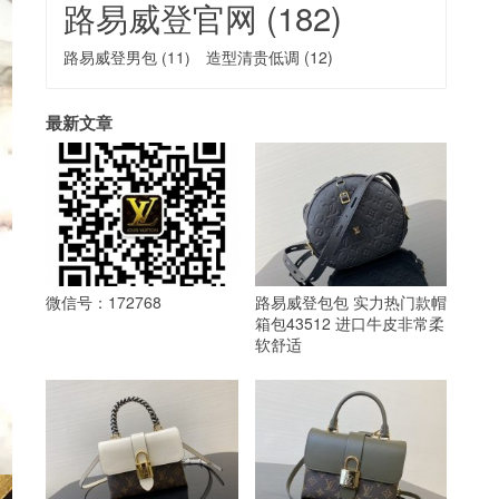
路易威登官网
(182)
路易威登男包
(11)
造型清贵低调
(12)
最新文章
微信号：172768
路易威登包包 实力热门款帽
箱包43512 进口牛皮非常柔
软舒适