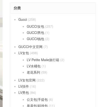
分类
Gucci
(258)
GUCCI女包
(257)
GUCCI男包
(1)
GUCCI钱包
(2)
GUCCI中文官网
(7)
LV女包
(498)
LV Petite Maiie旅行箱
(2)
LV水桶包
(1)
老花系列
(59)
LV女包官网
(222)
LV挂件
(16)
LV男包
(84)
公文包|手提包
(6)
单肩包|斜挎包
(11)