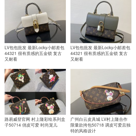
LV包包批发 最新Locky小邮差包
LV包包批发 最新Locky小邮差包
44321 很有质感的五金锁 复古
44321 很有质感的五金锁 复古
又耐看
又耐看
路易威登官网 村上隆彩绘系列盒
广州白云皮具城 LV村上隆合作
子50714 俏皮可爱 时尚宠儿
限量款挎包50718 调皮可爱且独
特的风格设计