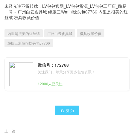
未经允许不得转载：
LV包包官网_LV包包货源_LV包包工厂店_路易
一号
»
广州白云皮具城 绝版三彩mini枕头包67766 内里是很美的红
丝绒 极具收藏价值
内里是很美的红丝绒
广州白云皮具城
极具收藏价值
绝版三彩mini枕头包67766
微信号：172768
关注我们，每天分享更多包包资讯！
12000人已关注
赞(
0
)

上一篇