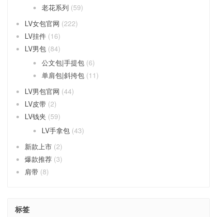
老花系列
(59)
LV女包官网
(222)
LV挂件
(16)
LV男包
(84)
公文包|手提包
(6)
单肩包|斜挎包
(11)
LV男包官网
(44)
LV皮带
(2)
LV钱夹
(59)
LV手拿包
(43)
新款上市
(2)
爆款推荐
(3)
肩带
(8)
标签