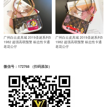
广州白云皮具城 2019圣诞系列5
广州白云皮具城 2019圣诞系列5
1982 超强高萌预警 标志性卡通
1982 超强高萌预警 标志性卡通
老花公仔
老花公仔
微信号：172768 （扫码添加）