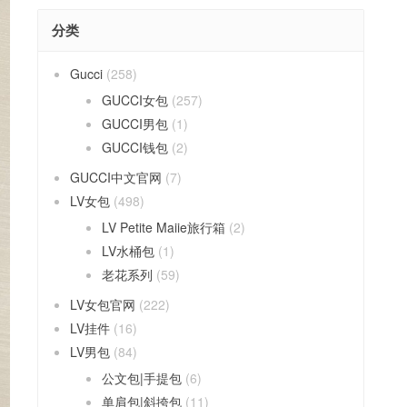
分类
Gucci
(258)
GUCCI女包
(257)
GUCCI男包
(1)
GUCCI钱包
(2)
GUCCI中文官网
(7)
LV女包
(498)
LV Petite Maiie旅行箱
(2)
LV水桶包
(1)
老花系列
(59)
LV女包官网
(222)
LV挂件
(16)
LV男包
(84)
公文包|手提包
(6)
单肩包|斜挎包
(11)