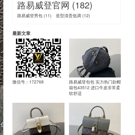
路易威登官网
(182)
路易威登男包
(11)
造型清贵低调
(12)
最新文章
微信号：172768
路易威登包包 实力热门款帽
箱包43512 进口牛皮非常柔
软舒适