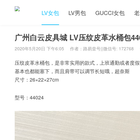
LV女包
LV男包
GUCCI女包
老
广州白云皮具城 LV压纹皮革水桶包44
2020年5月20日 下午6:05
作者：路易壹号||微信号: 172768
压纹皮革水桶包，是非常实用的款式，上班通勤或者度假
基本也都能塞下，而且肩带可以调节长短哦，超奈斯
尺寸：26×22×27cm
型号：44024