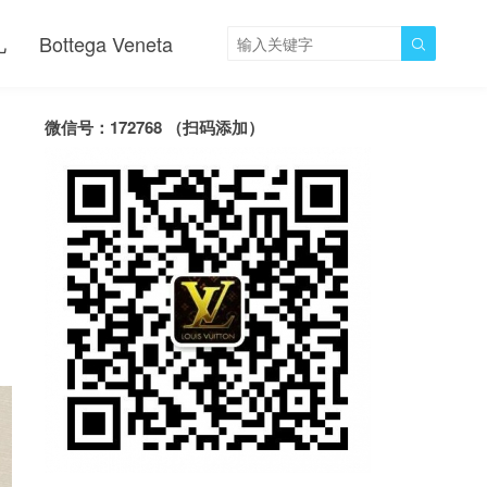
儿
Bottega Veneta

微信号：172768 （扫码添加）