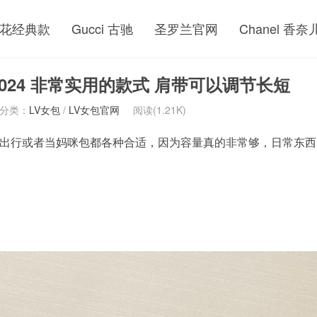
花经典款
Gucci 古驰
圣罗兰官网
Chanel 香奈
024 非常实用的款式 肩带可以调节长短
分类：
LV女包
/
LV女包官网
阅读(1.21K)
出行或者当妈咪包都各种合适，因为容量真的非常够，日常东西