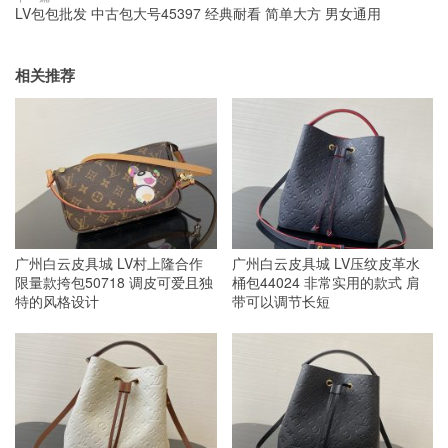
LV包包批发 中古包大号45397 经典耐看 简单大方 男女通用
相关推荐
广州白云皮具城 LV村上隆合作
广州白云皮具城 LV压纹皮革水
限量款挎包50718 调皮可爱且独
桶包44024 非常实用的款式 肩
特的风格设计
带可以调节长短