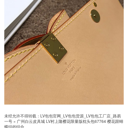
未经允许不得转载：
LV包包官网_LV包包货源_LV包包工厂店_路易
一号
»
广州白云皮具城 LV村上隆樱花限量版枕头包67764 樱花跟蝴
蝶结的结合