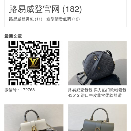
路易威登官网
(182)
路易威登男包
(11)
造型清贵低调
(12)
最新文章
微信号：172768
路易威登包包 实力热门款帽箱包
43512 进口牛皮非常柔软舒适