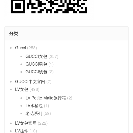
分类
Gucci
(258)
GUCCI女包
(257)
GUCCI男包
(1)
GUCCI钱包
(2)
GUCCI中文官网
(7)
LV女包
(498)
LV Petite Maiie旅行箱
(2)
LV水桶包
(1)
老花系列
(59)
LV女包官网
(222)
LV挂件
(16)