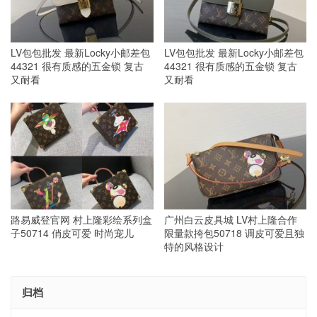
LV包包批发 最新Locky小邮差包
LV包包批发 最新Locky小邮差包
44321 很有质感的五金锁 复古
44321 很有质感的五金锁 复古
又耐看
又耐看
路易威登官网 村上隆彩绘系列盒
广州白云皮具城 LV村上隆合作
子50714 俏皮可爱 时尚宠儿
限量款挎包50718 调皮可爱且独
特的风格设计
归档