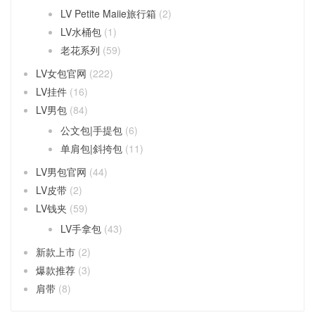
LV Petite Maiie旅行箱
(2)
LV水桶包
(1)
老花系列
(59)
LV女包官网
(222)
LV挂件
(16)
LV男包
(84)
公文包|手提包
(6)
单肩包|斜挎包
(11)
LV男包官网
(44)
LV皮带
(2)
LV钱夹
(59)
LV手拿包
(43)
新款上市
(2)
爆款推荐
(3)
肩带
(8)