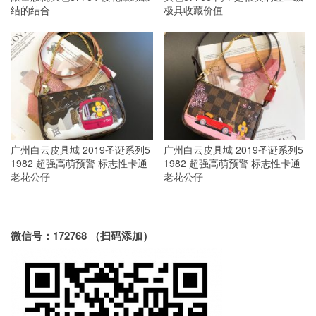
结的结合
极具收藏价值
广州白云皮具城 2019圣诞系列5
广州白云皮具城 2019圣诞系列5
1982 超强高萌预警 标志性卡通
1982 超强高萌预警 标志性卡通
老花公仔
老花公仔
微信号：172768 （扫码添加）