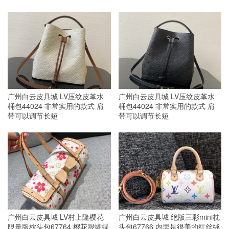
广州白云皮具城 LV压纹皮革水
广州白云皮具城 LV压纹皮革水
桶包44024 非常实用的款式 肩
桶包44024 非常实用的款式 肩
带可以调节长短
带可以调节长短
广州白云皮具城 LV村上隆樱花
广州白云皮具城 绝版三彩mini枕
限量版枕头包67764 樱花跟蝴蝶
头包67766 内里是很美的红丝绒