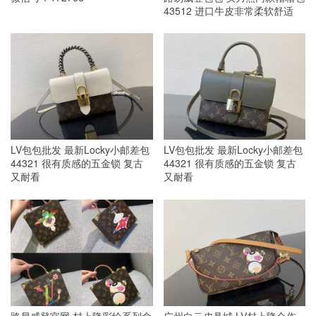
43512 进口牛皮非常柔软舒适
LV包包批发 最新Locky小邮差包
LV包包批发 最新Locky小邮差包
44321 很有质感的五金锁 复古
44321 很有质感的五金锁 复古
又耐看
又耐看
路易威登官网 村上隆彩绘系列盒
广州白云皮具城 LV村上隆合作