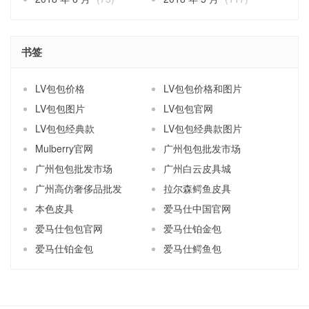
书签
LV包包价格
LV包包价格和图片
LV包包图片
LV包包官网
LV包包经典款
LV包包经典款图片
Mulberry官网
广州包包批发市场
广州包包批发市场
广州白云皮具城
广州高仿奢侈品批发
拉尔森鳄鱼皮具
本色皮具
爱马仕中国官网
爱马仕包包官网
爱马仕铂金包
爱马仕铂金包
爱马仕鳄鱼包