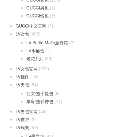
GUCCI男包
(1)
GUCCI钱包
(2)
GUCCI中文官网
(7)
LV女包
(498)
LV Petite Maiie旅行箱
(2)
LV水桶包
(1)
老花系列
(59)
LV女包官网
(222)
LV挂件
(16)
LV男包
(84)
公文包|手提包
(6)
单肩包|斜挎包
(11)
LV男包官网
(44)
LV皮带
(2)
LV钱夹
(59)
LV手拿包
(43)