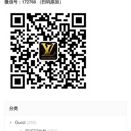
微信号：172768 （扫码添加）
分类
Gucci
(258)
GUCCI女包
(257)