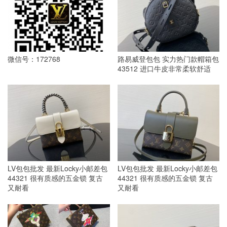
微信号：172768
路易威登包包 实力热门款帽箱包
43512 进口牛皮非常柔软舒适
LV包包批发 最新Locky小邮差包
LV包包批发 最新Locky小邮差包
44321 很有质感的五金锁 复古
44321 很有质感的五金锁 复古
又耐看
又耐看