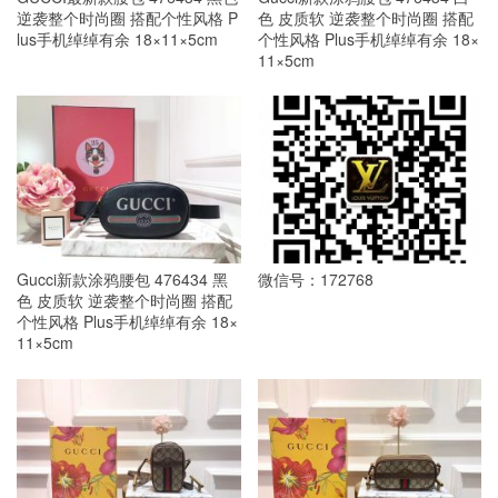
逆袭整个时尚圈 搭配个性风格 P
色 皮质软 逆袭整个时尚圈 搭配
lus手机绰绰有余 18×11×5cm
个性风格 Plus手机绰绰有余 18×
11×5cm
Gucci新款涂鸦腰包 476434 黑
微信号：172768
色 皮质软 逆袭整个时尚圈 搭配
个性风格 Plus手机绰绰有余 18×
11×5cm