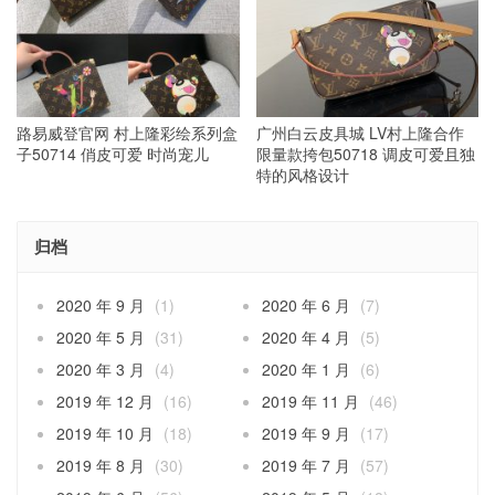
路易威登官网 村上隆彩绘系列盒
广州白云皮具城 LV村上隆合作
子50714 俏皮可爱 时尚宠儿
限量款挎包50718 调皮可爱且独
特的风格设计
归档
2020 年 9 月
(1)
2020 年 6 月
(7)
2020 年 5 月
(31)
2020 年 4 月
(5)
2020 年 3 月
(4)
2020 年 1 月
(6)
2019 年 12 月
(16)
2019 年 11 月
(46)
2019 年 10 月
(18)
2019 年 9 月
(17)
2019 年 8 月
(30)
2019 年 7 月
(57)