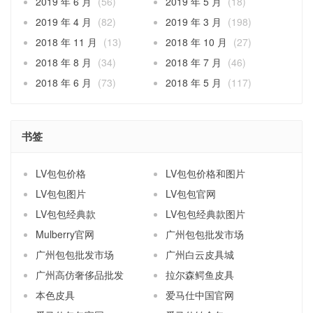
2019 年 6 月
(56)
2019 年 5 月
(18)
2019 年 4 月
(82)
2019 年 3 月
(198)
2018 年 11 月
(13)
2018 年 10 月
(27)
2018 年 8 月
(34)
2018 年 7 月
(46)
2018 年 6 月
(73)
2018 年 5 月
(117)
书签
LV包包价格
LV包包价格和图片
LV包包图片
LV包包官网
LV包包经典款
LV包包经典款图片
Mulberry官网
广州包包批发市场
广州包包批发市场
广州白云皮具城
广州高仿奢侈品批发
拉尔森鳄鱼皮具
本色皮具
爱马仕中国官网