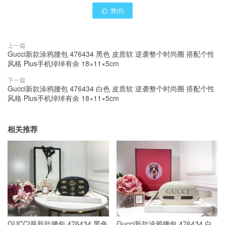
赞(
0
)

上一篇
Gucci新款涂鸦腰包 476434 黑色 皮质软 逆袭整个时尚圈 搭配个性
风格 Plus手机绰绰有余 18×11×5cm
下一篇
Gucci新款涂鸦腰包 476434 白色 皮质软 逆袭整个时尚圈 搭配个性
风格 Plus手机绰绰有余 18×11×5cm
相关推荐
GUCCI最新款腰包 476434 黑色
Gucci新款涂鸦腰包 476434 白