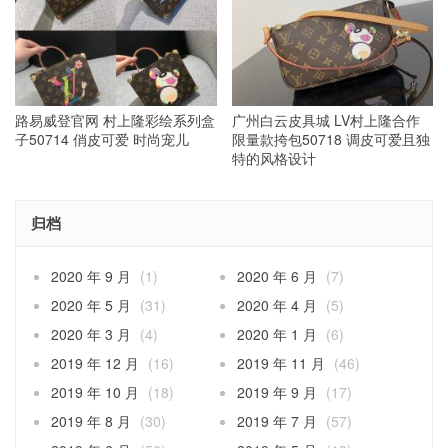
路易威登官网 村上隆彩绘系列盒
广州白云皮具城 LV村上隆合作
子50714 俏皮可爱 时尚宠儿
限量款挎包50718 调皮可爱且独
特的风格设计
归档
2020 年 9 月
(1)
2020 年 6 月
(7)
2020 年 5 月
(31)
2020 年 4 月
(5)
2020 年 3 月
(4)
2020 年 1 月
(6)
2019 年 12 月
(16)
2019 年 11 月
(46)
2019 年 10 月
(18)
2019 年 9 月
(17)
2019 年 8 月
(30)
2019 年 7 月
(57)