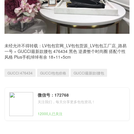
未经允许不得转载：
LV包包官网_LV包包货源_LV包包工厂店_路易
一号
»
GUCCI最新款腰包 476434 黑色 逆袭整个时尚圈 搭配个性
风格 Plus手机绰绰有余 18×11×5cm
GUCCI 476434
GUCCI包包价格
GUCCI最新款i腰包
微信号：172768
关注我们，每天分享更多包包资讯！
12000人已关注