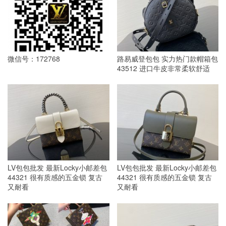
微信号：172768
路易威登包包 实力热门款帽箱包
43512 进口牛皮非常柔软舒适
LV包包批发 最新Locky小邮差包
LV包包批发 最新Locky小邮差包
44321 很有质感的五金锁 复古
44321 很有质感的五金锁 复古
又耐看
又耐看