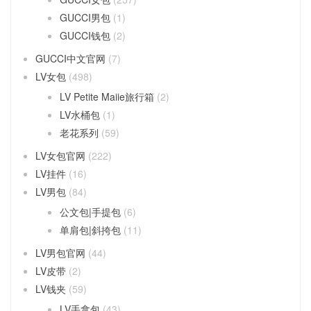
GUCCI男包
(1)
GUCCI钱包
(2)
GUCCI中文官网
(7)
LV女包
(498)
LV Petite Maiie旅行箱
(2)
LV水桶包
(1)
老花系列
(59)
LV女包官网
(222)
LV挂件
(16)
LV男包
(84)
公文包|手提包
(6)
单肩包|斜挎包
(11)
LV男包官网
(44)
LV皮带
(2)
LV钱夹
(59)
LV手拿包
(43)