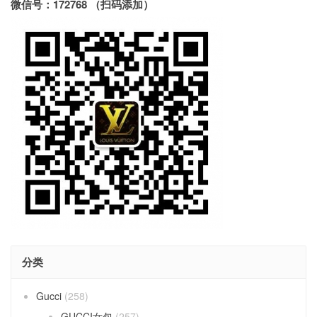
微信号：172768 （扫码添加）
分类
Gucci
(258)
GUCCI女包
(257)