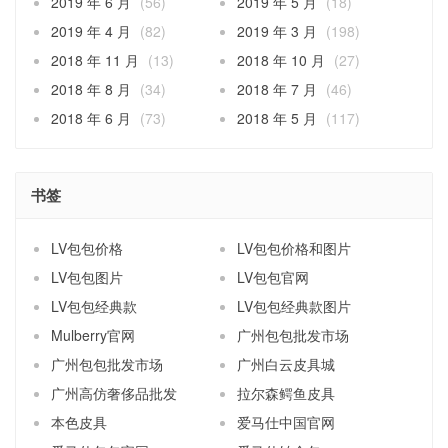
2019 年 6 月
(56)
2019 年 5 月
(18)
2019 年 4 月
(82)
2019 年 3 月
(198)
2018 年 11 月
(13)
2018 年 10 月
(27)
2018 年 8 月
(34)
2018 年 7 月
(46)
2018 年 6 月
(73)
2018 年 5 月
(117)
书签
LV包包价格
LV包包价格和图片
LV包包图片
LV包包官网
LV包包经典款
LV包包经典款图片
Mulberry官网
广州包包批发市场
广州包包批发市场
广州白云皮具城
广州高仿奢侈品批发
拉尔森鳄鱼皮具
本色皮具
爱马仕中国官网