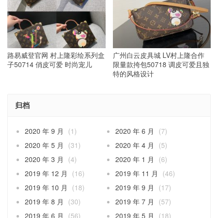
路易威登官网 村上隆彩绘系列盒
广州白云皮具城 LV村上隆合作
子50714 俏皮可爱 时尚宠儿
限量款挎包50718 调皮可爱且独
特的风格设计
归档
2020 年 9 月
(1)
2020 年 6 月
(7)
2020 年 5 月
(31)
2020 年 4 月
(5)
2020 年 3 月
(4)
2020 年 1 月
(6)
2019 年 12 月
(16)
2019 年 11 月
(46)
2019 年 10 月
(18)
2019 年 9 月
(17)
2019 年 8 月
(30)
2019 年 7 月
(57)
2019 年 6 月
(56)
2019 年 5 月
(18)