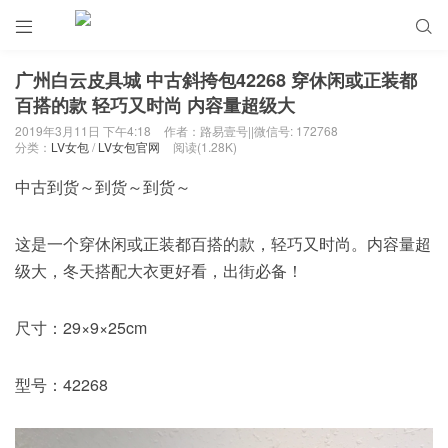


广州白云皮具城 中古斜挎包42268 穿休闲或正装都
百搭的款 轻巧又时尚 内容量超级大
2019年3月11日 下午4:18
作者：路易壹号||微信号: 172768
分类：
LV女包
/
LV女包官网
阅读(1.28K)
中古到货～到货～到货～
这是一个穿休闲或正装都百搭的款，轻巧又时尚。内容量超
级大，冬天搭配大衣更好看，出街必备！
尺寸：29×9×25cm
型号：42268