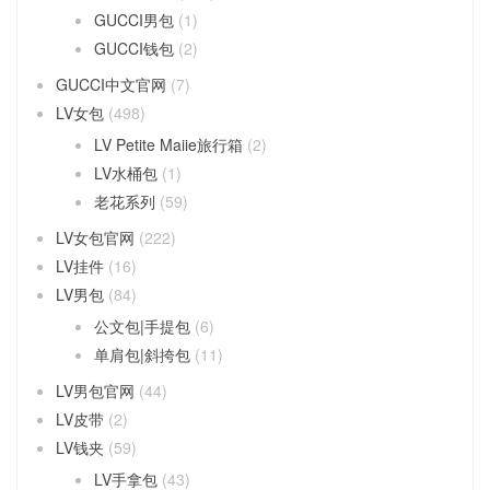
GUCCI男包
(1)
GUCCI钱包
(2)
GUCCI中文官网
(7)
LV女包
(498)
LV Petite Maiie旅行箱
(2)
LV水桶包
(1)
老花系列
(59)
LV女包官网
(222)
LV挂件
(16)
LV男包
(84)
公文包|手提包
(6)
单肩包|斜挎包
(11)
LV男包官网
(44)
LV皮带
(2)
LV钱夹
(59)
LV手拿包
(43)