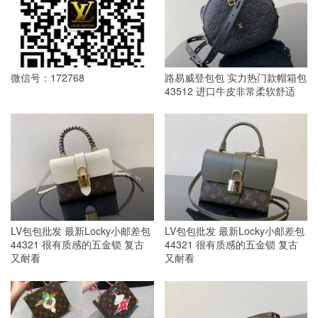
微信号：172768
路易威登包包 实力热门款帽箱包
43512 进口牛皮非常柔软舒适
LV包包批发 最新Locky小邮差包
LV包包批发 最新Locky小邮差包
44321 很有质感的五金锁 复古
44321 很有质感的五金锁 复古
又耐看
又耐看