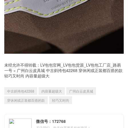
未经允许不得转载：
LV包包官网_LV包包货源_LV包包工厂店_路易
一号
»
广州白云皮具城 中古斜挎包42268 穿休闲或正装都百搭的款
轻巧又时尚 内容量超级大
中古斜挎包42268
内容量超级大
广州白云皮具城
穿休闲或正装都百搭的款
轻巧又时尚
微信号：172768
关注我们，每天分享更多包包资讯！