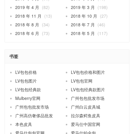
2019 年 4 月
(82)
2019 年 3 月
(198)
2018 年 11 月
(13)
2018 年 10 月
(27)
2018 年 8 月
(34)
2018 年 7 月
(46)
2018 年 6 月
(73)
2018 年 5 月
(117)
书签
LV包包价格
LV包包价格和图片
LV包包图片
LV包包官网
LV包包经典款
LV包包经典款图片
Mulberry官网
广州包包批发市场
广州包包批发市场
广州白云皮具城
广州高仿奢侈品批发
拉尔森鳄鱼皮具
本色皮具
爱马仕中国官网
爱马仕包包官网
爱马仕铂金包