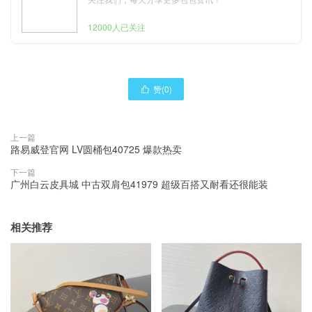
12000人已关注
赞(
0
)

上一篇
路易威登官网 LV圆桶包40725 爆款热卖
下一篇
广州白云皮具城 中古双肩包41979 超级百搭又耐看还很能装
相关推荐