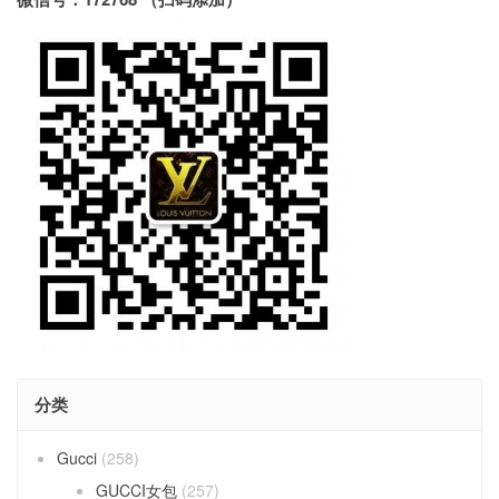
分类
Gucci
(258)
GUCCI女包
(257)