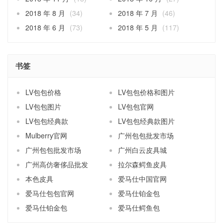
2018 年 8 月
(34)
2018 年 7 月
(46)
2018 年 6 月
(73)
2018 年 5 月
(117)
书签
LV包包价格
LV包包价格和图片
LV包包图片
LV包包官网
LV包包经典款
LV包包经典款图片
Mulberry官网
广州包包批发市场
广州包包批发市场
广州白云皮具城
广州高仿奢侈品批发
拉尔森鳄鱼皮具
本色皮具
爱马仕中国官网
爱马仕包包官网
爱马仕铂金包
爱马仕铂金包
爱马仕鳄鱼包