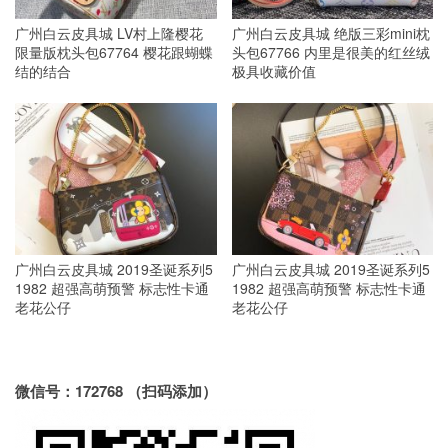
广州白云皮具城 LV村上隆樱花
广州白云皮具城 绝版三彩mini枕
限量版枕头包67764 樱花跟蝴蝶
头包67766 内里是很美的红丝绒
结的结合
极具收藏价值
广州白云皮具城 2019圣诞系列5
广州白云皮具城 2019圣诞系列5
1982 超强高萌预警 标志性卡通
1982 超强高萌预警 标志性卡通
老花公仔
老花公仔
微信号：172768 （扫码添加）