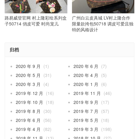
路易威登官网 村上隆彩绘系列盒
广州白云皮具城 LV村上隆合作
子50714 俏皮可爱 时尚宠儿
限量款挎包50718 调皮可爱且独
特的风格设计
归档
2020 年 9 月
(1)
2020 年 6 月
(7)
2020 年 5 月
(31)
2020 年 4 月
(5)
2020 年 3 月
(4)
2020 年 1 月
(6)
2019 年 12 月
(16)
2019 年 11 月
(46)
2019 年 10 月
(18)
2019 年 9 月
(17)
2019 年 8 月
(30)
2019 年 7 月
(57)
2019 年 6 月
(56)
2019 年 5 月
(18)
2019 年 4 月
(82)
2019 年 3 月
(198)
2018 年 11 月
(13)
2018 年 10 月
(27)