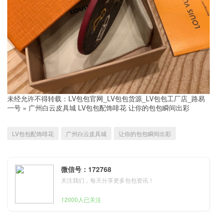
未经允许不得转载：
LV包包官网_LV包包货源_LV包包工厂店_路易
一号
»
广州白云皮具城 LV包包配饰啡花 让你的包包瞬间出彩
LV包包配饰啡花
广州白云皮具城
让你的包包瞬间出彩
微信号：172768
关注我们，每天分享更多包包资讯！
12000人已关注