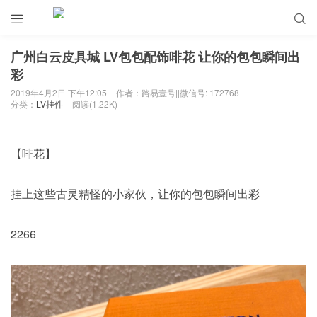


广州白云皮具城 LV包包配饰啡花 让你的包包瞬间出
彩
2019年4月2日 下午12:05
作者：路易壹号||微信号: 172768
分类：
LV挂件
阅读(1.22K)
【啡花】
挂上这些古灵精怪的小家伙，让你的包包瞬间出彩
2266