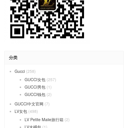
分类
Gucci
(258)
GUCCI女包
(257)
GUCCI男包
(1)
GUCCI钱包
(2)
GUCCI中文官网
(7)
LV女包
(498)
LV Petite Maiie旅行箱
(2)
LV水桶包
(1)