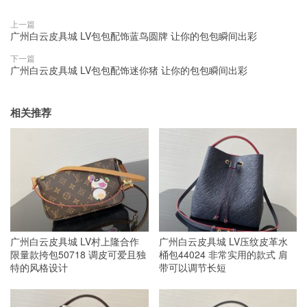
上一篇
广州白云皮具城 LV包包配饰蓝鸟圆牌 让你的包包瞬间出彩
下一篇
广州白云皮具城 LV包包配饰迷你猪 让你的包包瞬间出彩
相关推荐
广州白云皮具城 LV村上隆合作
广州白云皮具城 LV压纹皮革水
限量款挎包50718 调皮可爱且独
桶包44024 非常实用的款式 肩
特的风格设计
带可以调节长短