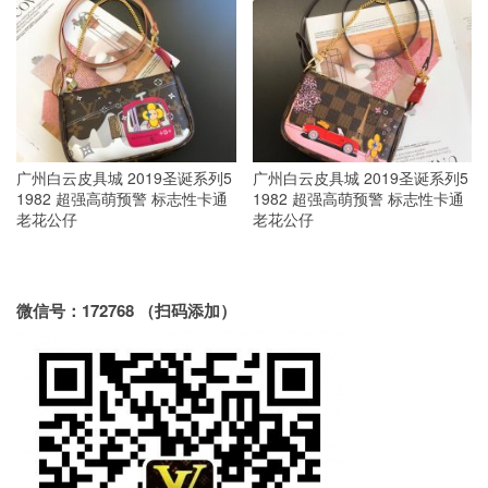
广州白云皮具城 2019圣诞系列5
广州白云皮具城 2019圣诞系列5
1982 超强高萌预警 标志性卡通
1982 超强高萌预警 标志性卡通
老花公仔
老花公仔
微信号：172768 （扫码添加）