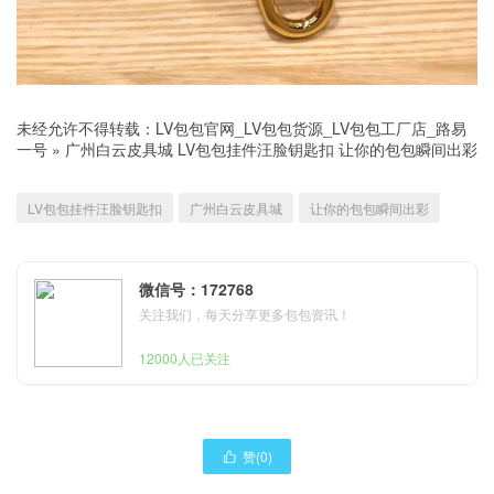
未经允许不得转载：
LV包包官网_LV包包货源_LV包包工厂店_路易
一号
»
广州白云皮具城 LV包包挂件汪脸钥匙扣 让你的包包瞬间出彩
LV包包挂件汪脸钥匙扣
广州白云皮具城
让你的包包瞬间出彩
微信号：172768
关注我们，每天分享更多包包资讯！
12000人已关注
赞(
0
)
