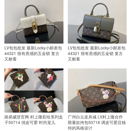
LV包包批发 最新Locky小邮差包
LV包包批发 最新Locky小邮差包
44321 很有质感的五金锁 复古
44321 很有质感的五金锁 复古
又耐看
又耐看
路易威登官网 村上隆彩绘系列盒
广州白云皮具城 LV村上隆合作
子50714 俏皮可爱 时尚宠儿
限量款挎包50718 调皮可爱且独
特的风格设计