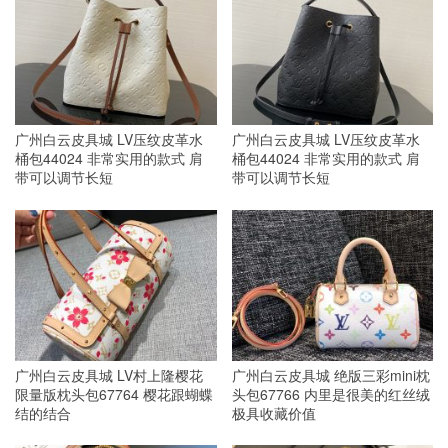
广州白云皮具城 LV压纹皮革水
广州白云皮具城 LV压纹皮革水
桶包44024 非常实用的款式 肩
桶包44024 非常实用的款式 肩
带可以调节长短
带可以调节长短
广州白云皮具城 LV村上隆樱花
广州白云皮具城 绝版三彩mini枕
限量版枕头包67764 樱花跟蝴蝶
头包67766 内里是很美的红丝绒
结的结合
极具收藏价值