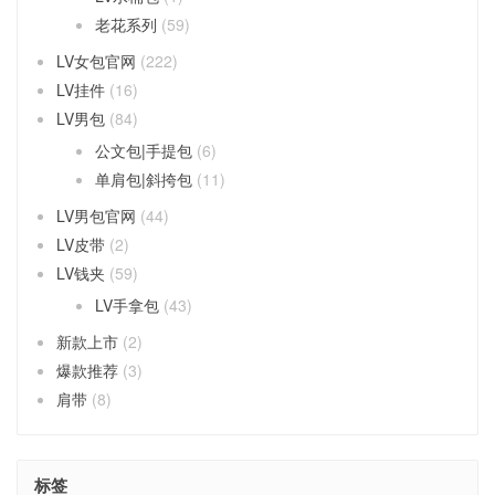
老花系列
(59)
LV女包官网
(222)
LV挂件
(16)
LV男包
(84)
公文包|手提包
(6)
单肩包|斜挎包
(11)
LV男包官网
(44)
LV皮带
(2)
LV钱夹
(59)
LV手拿包
(43)
新款上市
(2)
爆款推荐
(3)
肩带
(8)
标签