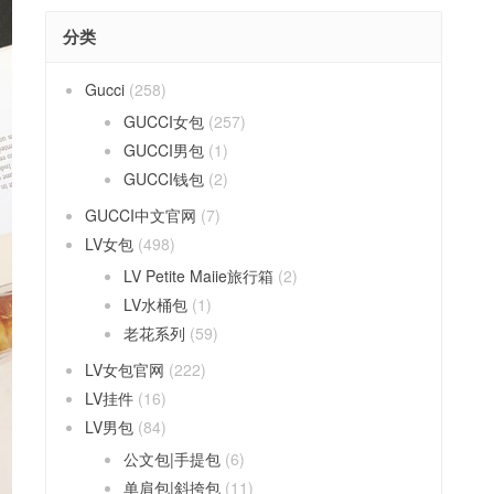
分类
Gucci
(258)
GUCCI女包
(257)
GUCCI男包
(1)
GUCCI钱包
(2)
GUCCI中文官网
(7)
LV女包
(498)
LV Petite Maiie旅行箱
(2)
LV水桶包
(1)
老花系列
(59)
LV女包官网
(222)
LV挂件
(16)
LV男包
(84)
公文包|手提包
(6)
单肩包|斜挎包
(11)