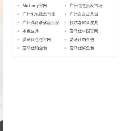
Mulberry官网
广州包包批发市场
广州包包批发市场
广州白云皮具城
广州高仿奢侈品批发
拉尔森鳄鱼皮具
本色皮具
爱马仕中国官网
爱马仕包包官网
爱马仕铂金包
爱马仕铂金包
爱马仕鳄鱼包