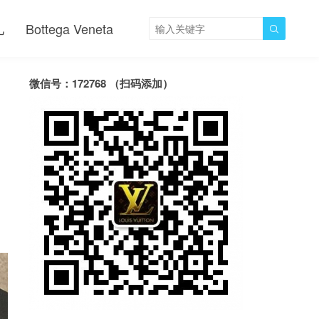
儿
Bottega Veneta

微信号：172768 （扫码添加）