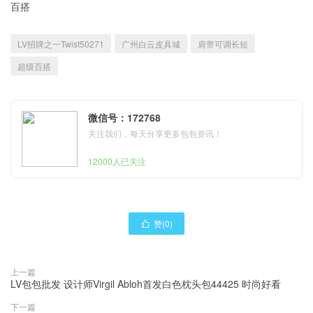
百搭
LV招牌之一Twist50271
广州白云皮具城
肩带可调长短
超级百搭
微信号：172768
关注我们，每天分享更多包包资讯！
12000人已关注
赞(
0
)

上一篇
LV包包批发 设计师Virgil Abloh首发白色枕头包44425 时尚好看
下一篇