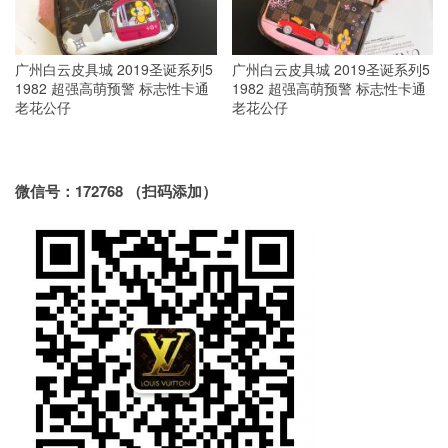
广州白云皮具城 2019圣诞系列5
广州白云皮具城 2019圣诞系列5
1982 超强高萌预警 标志性卡通
1982 超强高萌预警 标志性卡通
老花公仔
老花公仔
微信号：172768 （扫码添加）