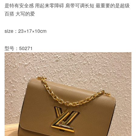
是特有安全感 用起来零障碍 肩带可调长短 最重要的是超级
百搭 大写的爱
size：23×17×10cm
型号：50271