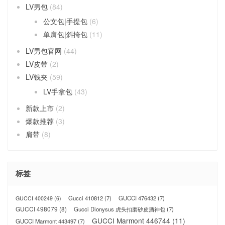
LV男包
(84)
公文包|手提包
(6)
单肩包|斜挎包
(11)
LV男包官网
(44)
LV皮带
(2)
LV钱夹
(59)
LV手拿包
(43)
新款上市
(2)
爆款推荐
(3)
肩带
(8)
标签
Gucci 410812
(7)
GUCCI 476432
(7)
GUCCI 400249
(6)
GUCCI 498079
(8)
Gucci Dionysus 虎头扣磨砂皮酒神包
(7)
GUCCI Marmont 446744
(11)
GUCCI Marmont 443497
(7)