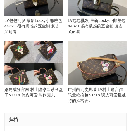
LV包包批发 最新Locky小邮差包
LV包包批发 最新Locky小邮差包
44321 很有质感的五金锁 复古
44321 很有质感的五金锁 复古
又耐看
又耐看
路易威登官网 村上隆彩绘系列盒
广州白云皮具城 LV村上隆合作
子50714 俏皮可爱 时尚宠儿
限量款挎包50718 调皮可爱且独
特的风格设计
归档