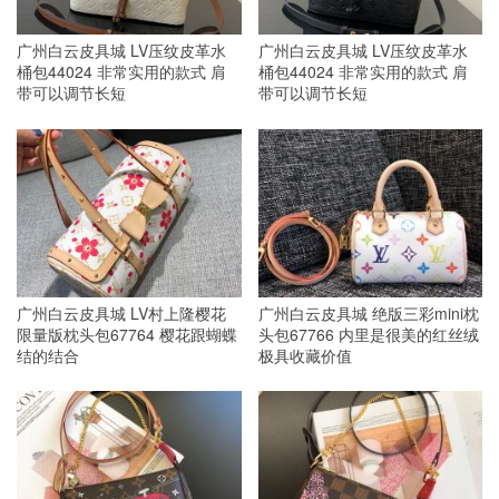
广州白云皮具城 LV压纹皮革水
广州白云皮具城 LV压纹皮革水
桶包44024 非常实用的款式 肩
桶包44024 非常实用的款式 肩
带可以调节长短
带可以调节长短
广州白云皮具城 LV村上隆樱花
广州白云皮具城 绝版三彩mini枕
限量版枕头包67764 樱花跟蝴蝶
头包67766 内里是很美的红丝绒
结的结合
极具收藏价值