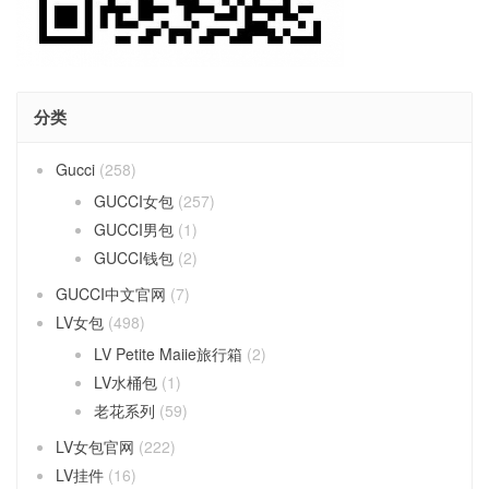
分类
Gucci
(258)
GUCCI女包
(257)
GUCCI男包
(1)
GUCCI钱包
(2)
GUCCI中文官网
(7)
LV女包
(498)
LV Petite Maiie旅行箱
(2)
LV水桶包
(1)
老花系列
(59)
LV女包官网
(222)
LV挂件
(16)