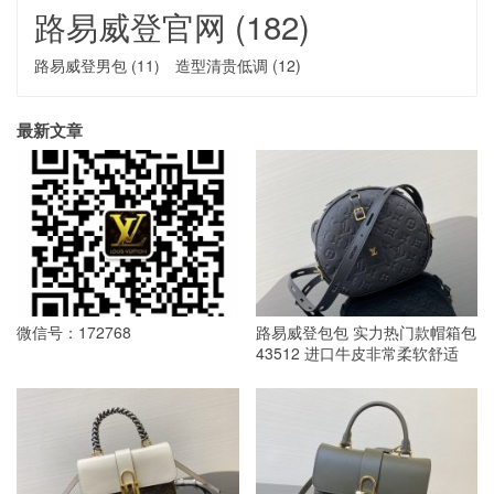
路易威登官网
(182)
路易威登男包
(11)
造型清贵低调
(12)
最新文章
微信号：172768
路易威登包包 实力热门款帽箱包
43512 进口牛皮非常柔软舒适