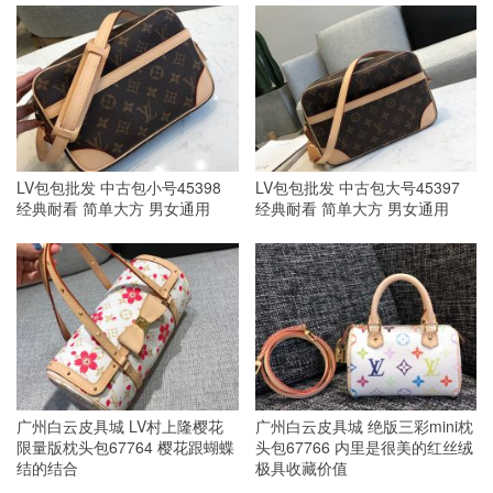
LV包包批发 中古包小号45398
LV包包批发 中古包大号45397
经典耐看 简单大方 男女通用
经典耐看 简单大方 男女通用
广州白云皮具城 LV村上隆樱花
广州白云皮具城 绝版三彩mini枕
限量版枕头包67764 樱花跟蝴蝶
头包67766 内里是很美的红丝绒
结的结合
极具收藏价值