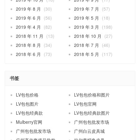
2019 年 8 月
(30)
2019 年 7 月
(57)
2019 年 6 月
(56)
2019 年 5 月
(18)
2019 年 4 月
(82)
2019 年 3 月
(198)
2018 年 11 月
(13)
2018 年 10 月
(27)
2018 年 8 月
(34)
2018 年 7 月
(46)
2018 年 6 月
(73)
2018 年 5 月
(117)
书签
LV包包价格
LV包包价格和图片
LV包包图片
LV包包官网
LV包包经典款
LV包包经典款图片
Mulberry官网
广州包包批发市场
广州包包批发市场
广州白云皮具城
广州高仿奢侈品批发
拉尔森鳄鱼皮具