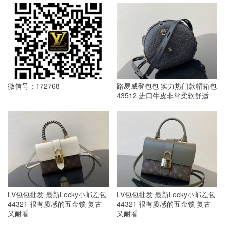
微信号：172768
路易威登包包 实力热门款帽箱包
43512 进口牛皮非常柔软舒适
LV包包批发 最新Locky小邮差包
LV包包批发 最新Locky小邮差包
44321 很有质感的五金锁 复古
44321 很有质感的五金锁 复古
又耐看
又耐看