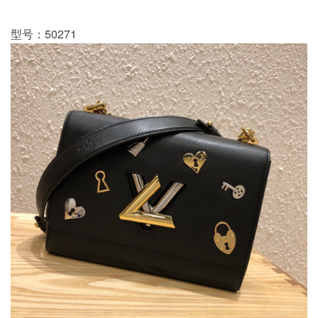
型号：50271