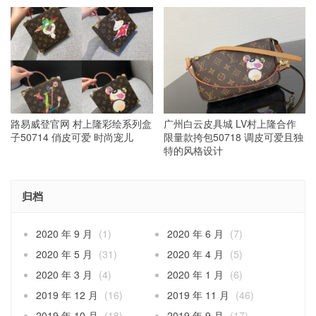
路易威登官网 村上隆彩绘系列盒
广州白云皮具城 LV村上隆合作
子50714 俏皮可爱 时尚宠儿
限量款挎包50718 调皮可爱且独
特的风格设计
归档
2020 年 9 月
(1)
2020 年 6 月
(7)
2020 年 5 月
(31)
2020 年 4 月
(5)
2020 年 3 月
(4)
2020 年 1 月
(6)
2019 年 12 月
(16)
2019 年 11 月
(46)
2019 年 10 月
(18)
2019 年 9 月
(17)