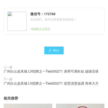
微信号：172768
关注我们，每天分享更多包包资讯！
12000人已关注
赞(
0
)

上一篇
广州白云皮具城 LV招牌之一Twist50271 肩带可调长短 超级百搭
下一篇
广州白云皮具城 LV招牌之一Twist50271 造型清贵低调 简单大方
相关推荐