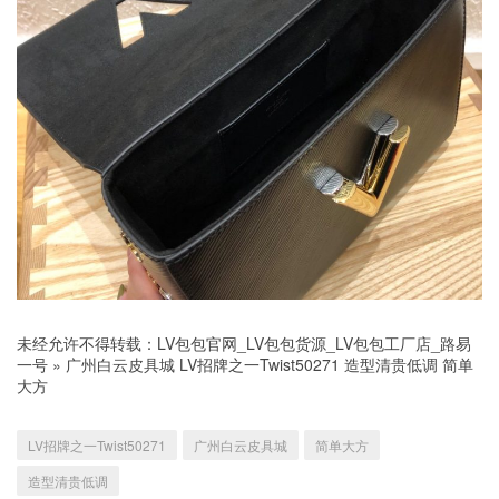
未经允许不得转载：
LV包包官网_LV包包货源_LV包包工厂店_路易
一号
»
广州白云皮具城 LV招牌之一Twist50271 造型清贵低调 简单
大方
LV招牌之一Twist50271
广州白云皮具城
简单大方
造型清贵低调