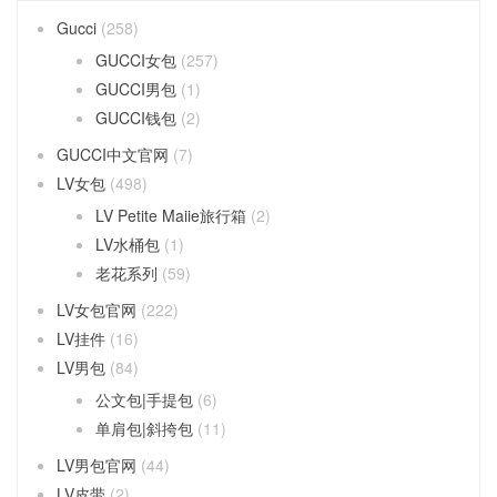
Gucci
(258)
GUCCI女包
(257)
GUCCI男包
(1)
GUCCI钱包
(2)
GUCCI中文官网
(7)
LV女包
(498)
LV Petite Maiie旅行箱
(2)
LV水桶包
(1)
老花系列
(59)
LV女包官网
(222)
LV挂件
(16)
LV男包
(84)
公文包|手提包
(6)
单肩包|斜挎包
(11)
LV男包官网
(44)
LV皮带
(2)